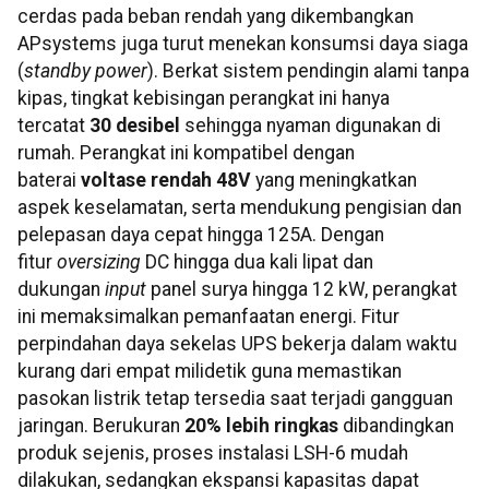
cerdas pada beban rendah yang dikembangkan
APsystems juga turut menekan konsumsi daya siaga
(
standby power
). Berkat sistem pendingin alami tanpa
kipas, tingkat kebisingan perangkat ini hanya
tercatat
30 desibel
sehingga nyaman digunakan di
rumah. Perangkat ini kompatibel dengan
baterai
voltase rendah 48V
yang meningkatkan
aspek keselamatan, serta mendukung pengisian dan
pelepasan daya cepat hingga 125A. Dengan
fitur
oversizing
DC hingga dua kali lipat dan
dukungan
input
panel surya hingga 12 kW, perangkat
ini memaksimalkan pemanfaatan energi. Fitur
perpindahan daya sekelas UPS bekerja dalam waktu
kurang dari empat milidetik guna memastikan
pasokan listrik tetap tersedia saat terjadi gangguan
jaringan. Berukuran
20% lebih ringkas
dibandingkan
produk sejenis, proses instalasi LSH-6 mudah
dilakukan, sedangkan ekspansi kapasitas dapat