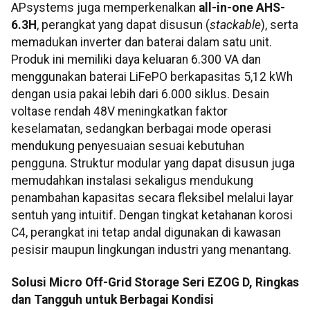
APsystems juga memperkenalkan
all-in-one AHS-
6.3H
, perangkat yang dapat disusun (
stackable
), serta
memadukan inverter dan baterai dalam satu unit.
Produk ini memiliki daya keluaran 6.300 VA dan
menggunakan baterai LiFePO berkapasitas 5,12 kWh
dengan usia pakai lebih dari 6.000 siklus. Desain
voltase rendah 48V meningkatkan faktor
keselamatan, sedangkan berbagai mode operasi
mendukung penyesuaian sesuai kebutuhan
pengguna. Struktur modular yang dapat disusun juga
memudahkan instalasi sekaligus mendukung
penambahan kapasitas secara fleksibel melalui layar
sentuh yang intuitif. Dengan tingkat ketahanan korosi
C4, perangkat ini tetap andal digunakan di kawasan
pesisir maupun lingkungan industri yang menantang.
Solusi Micro Off-Grid Storage Seri EZOG D, Ringkas
dan Tangguh untuk Berbagai Kondisi