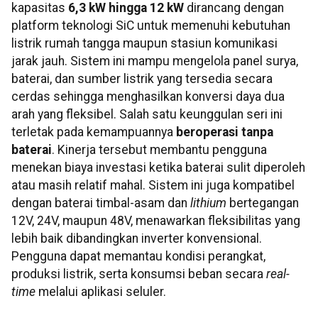
kapasitas
6,3 kW hingga 12 kW
dirancang dengan
platform teknologi SiC untuk memenuhi kebutuhan
listrik rumah tangga maupun stasiun komunikasi
jarak jauh. Sistem ini mampu mengelola panel surya,
baterai, dan sumber listrik yang tersedia secara
cerdas sehingga menghasilkan konversi daya dua
arah yang fleksibel. Salah satu keunggulan seri ini
terletak pada kemampuannya
beroperasi tanpa
baterai
. Kinerja tersebut membantu pengguna
menekan biaya investasi ketika baterai sulit diperoleh
atau masih relatif mahal. Sistem ini juga kompatibel
dengan baterai timbal-asam dan
lithium
bertegangan
12V, 24V, maupun 48V, menawarkan fleksibilitas yang
lebih baik dibandingkan inverter konvensional.
Pengguna dapat memantau kondisi perangkat,
produksi listrik, serta konsumsi beban secara
real-
time
melalui aplikasi seluler.