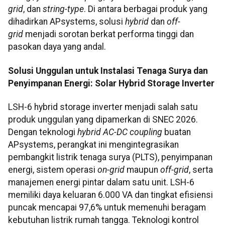
grid
, dan
string-type
. Di antara berbagai produk yang
dihadirkan APsystems, solusi
hybrid
dan
off-
grid
menjadi sorotan berkat performa tinggi dan
pasokan daya yang andal.
Solusi Unggulan untuk Instalasi Tenaga Surya dan
Penyimpanan Energi: Solar Hybrid Storage Inverter
LSH-6 hybrid storage inverter menjadi salah satu
produk unggulan yang dipamerkan di SNEC 2026.
Dengan teknologi
hybrid AC-DC coupling
buatan
APsystems, perangkat ini mengintegrasikan
pembangkit listrik tenaga surya (PLTS), penyimpanan
energi, sistem operasi
on-grid
maupun
off-grid
, serta
manajemen energi pintar dalam satu unit. LSH-6
memiliki daya keluaran 6.000 VA dan tingkat efisiensi
puncak mencapai 97,6% untuk memenuhi beragam
kebutuhan listrik rumah tangga. Teknologi kontrol