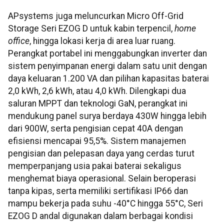
APsystems juga meluncurkan Micro Off-Grid
Storage Seri EZOG D untuk kabin terpencil,
home
office
, hingga lokasi kerja di area luar ruang.
Perangkat portabel ini menggabungkan inverter dan
sistem penyimpanan energi dalam satu unit dengan
daya keluaran 1.200 VA dan pilihan kapasitas baterai
2,0 kWh, 2,6 kWh, atau 4,0 kWh. Dilengkapi dua
saluran MPPT dan teknologi GaN, perangkat ini
mendukung panel surya berdaya 430W hingga lebih
dari 900W, serta pengisian cepat 40A dengan
efisiensi mencapai 95,5%. Sistem manajemen
pengisian dan pelepasan daya yang cerdas turut
memperpanjang usia pakai baterai sekaligus
menghemat biaya operasional. Selain beroperasi
tanpa kipas, serta memiliki sertifikasi IP66 dan
mampu bekerja pada suhu -40°C hingga 55°C, Seri
EZOG D andal digunakan dalam berbagai kondisi