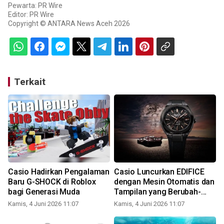
Pewarta: PR Wire
Editor: PR Wire
Copyright © ANTARA News Aceh 2026
Terkait
Casio Hadirkan Pengalaman
Casio Luncurkan EDIFICE
Baru G-SHOCK di Roblox
dengan Mesin Otomatis dan
n
bagi Generasi Muda
Tampilan yang Berubah-
ubah Mengikuti Pantulan
Kamis, 4 Juni 2026 11:07
Kamis, 4 Juni 2026 11:07
K
Cahaya