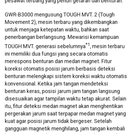
pesawat terbang yang penuh getaran dan benturan.
GWR-B3000 mengusung TOUGH MVT. 2 (Tough
Movement 2), mesin terbaru yang dikembangkan
untuk menjaga ketepatan waktu, bahkan saat
penerbangan berlangsung. Mewarisi kemampuan
*1
TOUGH MVT. generasi sebelumnya
, mesin terbaru
ini memiliki dua fungsi yang secara otomatis
merespons benturan dan medan magnet. Fitur
koreksi otomatis posisi jarum berbasis deteksi
benturan melengkapi sistem koreksi waktu otomatis
konvensional. Ketika jam tangan mendeteksi
benturan keras, posisi jarum jam tangan langsung
disesuaikan agar tampilan waktu tetap akurat. Selain
itu, fitur deteksi medan magnet akan menghentikan
pergerakan jarum saat terpapar medan magnet yang
kuat agar posisi jarum tidak bergeser. Setelah
gangguan magnetik menghilang, jam tangan kembali