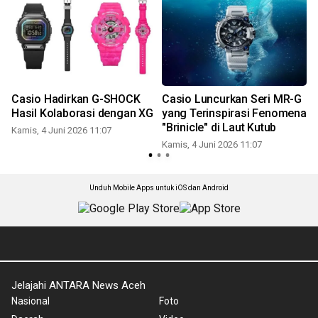
Casio Hadirkan G-SHOCK
Casio Luncurkan Seri MR-G
Hasil Kolaborasi dengan XG
yang Terinspirasi Fenomena
"Brinicle" di Laut Kutub
Kamis, 4 Juni 2026 11:07
Kamis, 4 Juni 2026 11:07
K
Unduh Mobile Apps untuk iOS dan Android
Jelajahi ANTARA News Aceh
Nasional
Foto