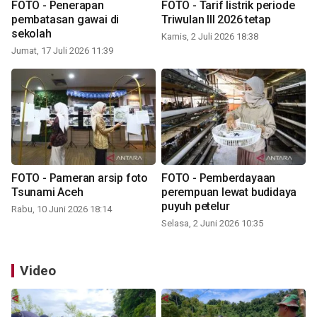
FOTO - Penerapan
FOTO - Tarif listrik periode
pembatasan gawai di
Triwulan III 2026 tetap
sekolah
Kamis, 2 Juli 2026 18:38
Jumat, 17 Juli 2026 11:39
FOTO - Pameran arsip foto
FOTO - Pemberdayaan
Tsunami Aceh
perempuan lewat budidaya
puyuh petelur
Rabu, 10 Juni 2026 18:14
Selasa, 2 Juni 2026 10:35
Video