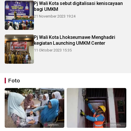
Pj Wali Kota sebut digitalisasi keniscayaan
bagi UMKM
21 November 2023 19:24
Pj Wali Kota Lhokseumawe Menghadiri
kegiatan Launching UMKM Center
11 Oktober 2023 15:35
Foto