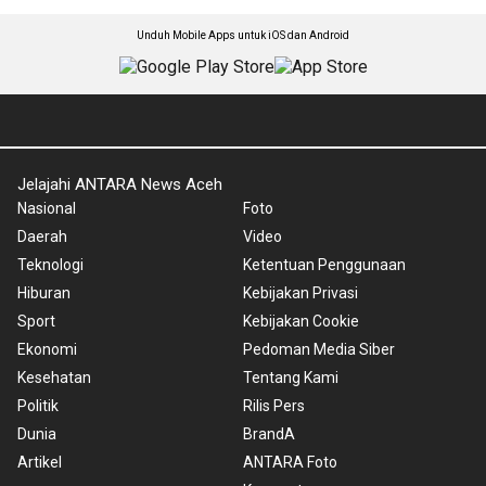
Unduh Mobile Apps untuk iOS dan Android
Jelajahi ANTARA News Aceh
Nasional
Foto
Daerah
Video
Teknologi
Ketentuan Penggunaan
Hiburan
Kebijakan Privasi
Sport
Kebijakan Cookie
Ekonomi
Pedoman Media Siber
Kesehatan
Tentang Kami
Politik
Rilis Pers
Dunia
BrandA
Artikel
ANTARA Foto