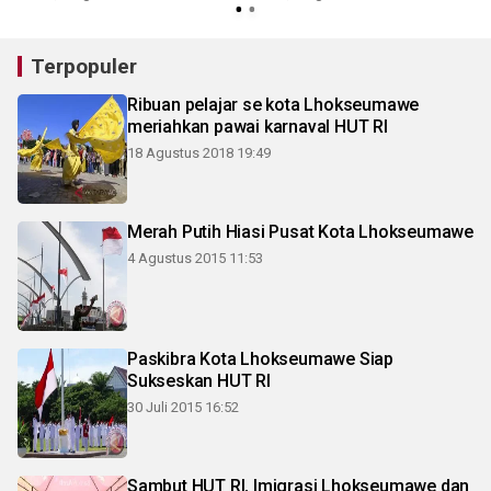
Terpopuler
Ribuan pelajar se kota Lhokseumawe
meriahkan pawai karnaval HUT RI
18 Agustus 2018 19:49
Merah Putih Hiasi Pusat Kota Lhokseumawe
4 Agustus 2015 11:53
Paskibra Kota Lhokseumawe Siap
Sukseskan HUT RI
30 Juli 2015 16:52
Sambut HUT RI, Imigrasi Lhokseumawe dan