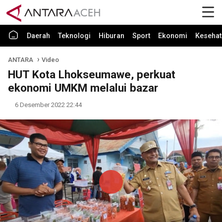
Daerah
Teknologi
Hiburan
Sport
Ekonomi
Kesehat
ANTARA
Video
HUT Kota Lhokseumawe, perkuat
ekonomi UMKM melalui bazar
6 Desember 2022 22:44
Play