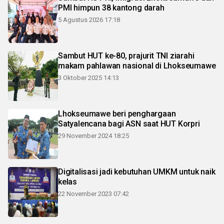
PMI himpun 38 kantong darah
5 Agustus 2026 17:18
Sambut HUT ke-80, prajurit TNI ziarahi
makam pahlawan nasional di Lhokseumawe
3 Oktober 2025 14:13
Lhokseumawe beri penghargaan
Satyalencana bagi ASN saat HUT Korpri
29 November 2024 18:25
Digitalisasi jadi kebutuhan UMKM untuk naik
kelas
22 November 2023 07:42