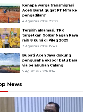
Kenapa warga transmigrasi
Aceh Barat gugat PT Mifa ke
pengadilan?
4 Agustus 2026 22:22
Terpilih aklamasi, TRK
targetkan Golkar Nagan Raya
raih 8 kursi di Pileg 2029
3 Agustus 2026 15:43
Bupati Aceh Jaya dukung
pengusaha ekspor batu bara
via pelabuhan Calang
5 Agustus 2026 11:14
op News