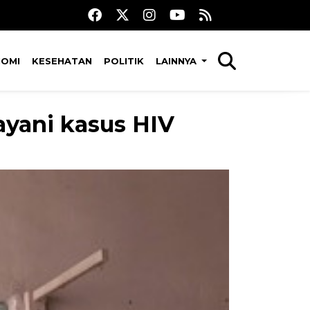
NOMI
KESEHATAN
POLITIK
LAINNYA
yani kasus HIV