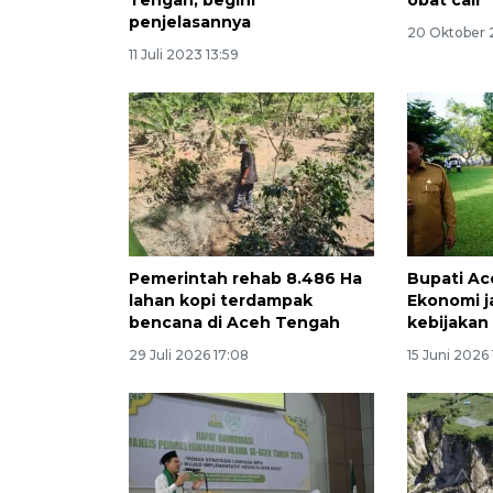
Tengah, begini
obat cair
penjelasannya
20 Oktober 
11 Juli 2023 13:59
Pemerintah rehab 8.486 Ha
Bupati Ac
lahan kopi terdampak
Ekonomi j
bencana di Aceh Tengah
kebijakan
29 Juli 2026 17:08
15 Juni 2026 