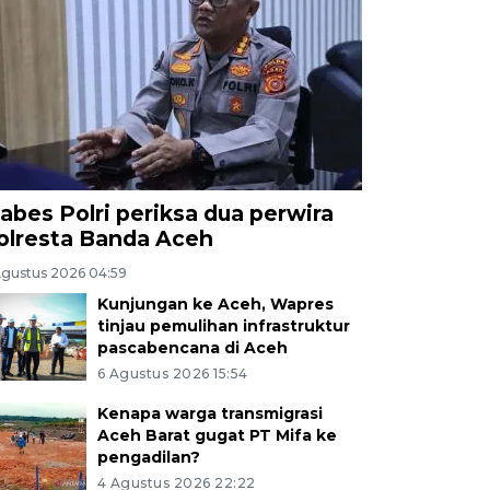
abes Polri periksa dua perwira
olresta Banda Aceh
Agustus 2026 04:59
Kunjungan ke Aceh, Wapres
tinjau pemulihan infrastruktur
pascabencana di Aceh
6 Agustus 2026 15:54
Kenapa warga transmigrasi
Aceh Barat gugat PT Mifa ke
pengadilan?
4 Agustus 2026 22:22