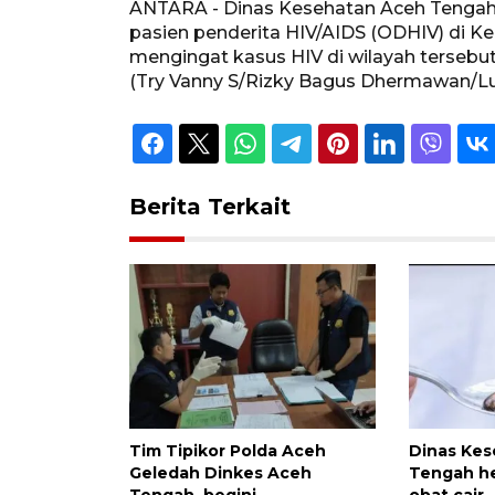
ANTARA - Dinas Kesehatan Aceh Tengah
pasien penderita HIV/AIDS (ODHIV) di 
mengingat kasus HIV di wilayah tersebu
(Try Vanny S/Rizky Bagus Dhermawan/Lud
Berita Terkait
Tim Tipikor Polda Aceh
Dinas Ke
Geledah Dinkes Aceh
Tengah he