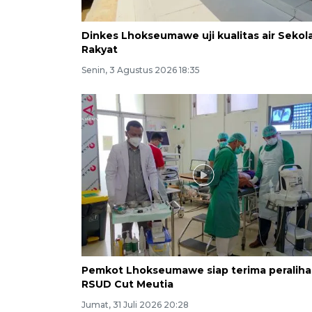
Dinkes Lhokseumawe uji kualitas air Sekol
Rakyat
Senin, 3 Agustus 2026 18:35
Pemkot Lhokseumawe siap terima peralih
RSUD Cut Meutia
Jumat, 31 Juli 2026 20:28