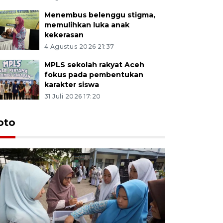
Menembus belenggu stigma,
memulihkan luka anak
kekerasan
4 Agustus 2026 21:37
MPLS sekolah rakyat Aceh
fokus pada pembentukan
karakter siswa
31 Juli 2026 17:20
oto