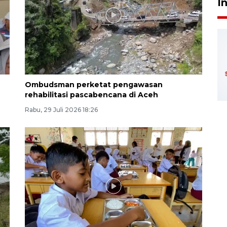
I
Ombudsman perketat pengawasan
rehabilitasi pascabencana di Aceh
Rabu, 29 Juli 2026 18:26