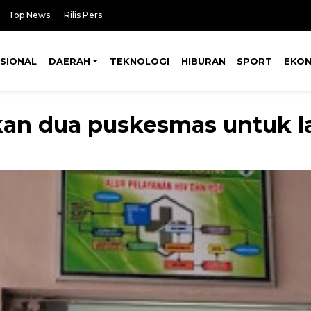
Top News
Rilis Pers
SIONAL
DAERAH
TEKNOLOGI
HIBURAN
SPORT
EKO
an dua puskesmas untuk la