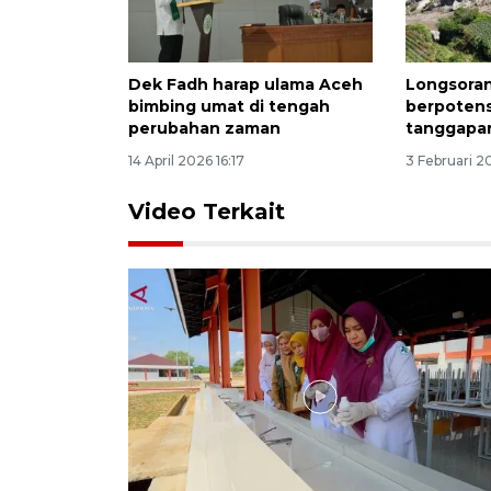
Dek Fadh harap ulama Aceh
Longsoran
bimbing umat di tengah
berpotens
perubahan zaman
tanggapan
14 April 2026 16:17
3 Februari 2
Video Terkait