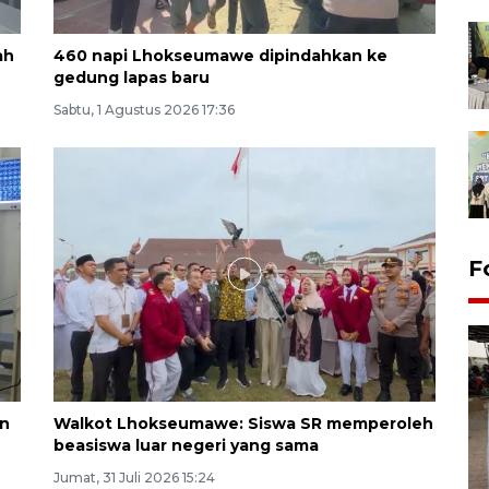
ah
460 napi Lhokseumawe dipindahkan ke
gedung lapas baru
Sabtu, 1 Agustus 2026 17:36
F
an
Walkot Lhokseumawe: Siswa SR memperoleh
beasiswa luar negeri yang sama
Jumat, 31 Juli 2026 15:24