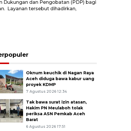
an Dukungan dan Pengobatan (PDP) bagi
. Layanan tersebut dihadirkan,
erpopuler
Oknum keuchik di Nagan Raya
Aceh diduga bawa kabur uang
proyek KDMP
7 Agustus 2026 12:34
Tak bawa surat izin atasan,
Hakim PN Meulaboh tolak
periksa ASN Pemkab Aceh
Barat
6 Agustus 2026 17:51