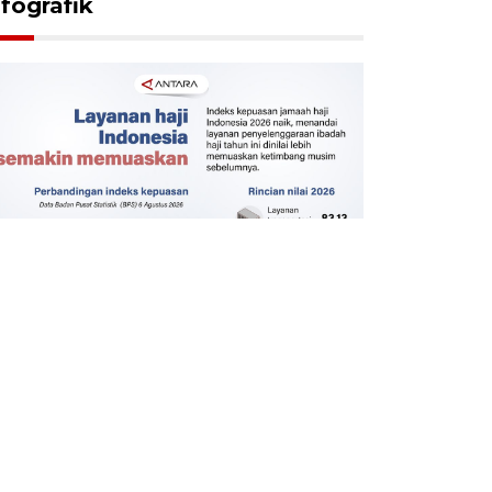
nfografik