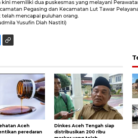
 kini memiliki dua puskesmas yang melayani Perawat
Kecamatan Pegasing dan Kecamatan Lut Tawar Pelayanan
t telah mencapai puluhan orang.
mila Yusufin Diah Nastiti)
T
sehatan Aceh
Dinkes Aceh Tengah siap
ntikan peredaran
distribusikan 200 ribu