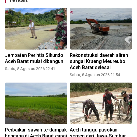
Terkait
Jembatan Perintis Sikundo
Rekonstruksi daerah aliran
Aceh Barat mulai dibangun
sungai Krueng Meureubo
Aceh Barat selesai
Sabtu, 8 Agustus 2026 22:41
Sabtu, 8 Agustus 2026 21:54
Perbaikan sawah terdampak
Aceh tunggu pasokan
a
bencana di Aceh Barat capai
semen dari Jawa-Sumbar