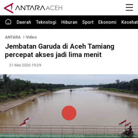
Daerah
Teknologi
Hiburan
Sport
Ekonomi
Kesehat
ANTARA
Video
Jembatan Garuda di Aceh Tamiang
percepat akses jadi lima menit
21 Mei 2026 19:29
Play