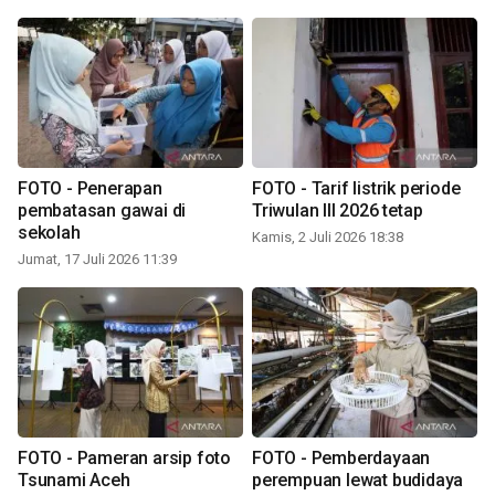
FOTO - Penerapan
FOTO - Tarif listrik periode
pembatasan gawai di
Triwulan III 2026 tetap
sekolah
Kamis, 2 Juli 2026 18:38
Jumat, 17 Juli 2026 11:39
FOTO - Pameran arsip foto
FOTO - Pemberdayaan
Tsunami Aceh
perempuan lewat budidaya