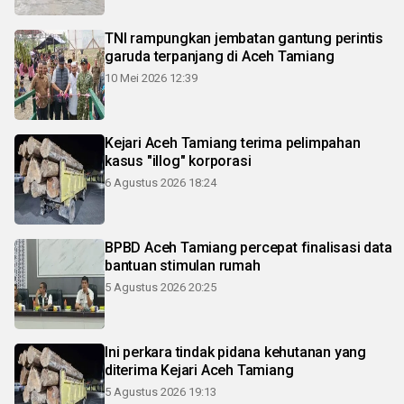
TNI rampungkan jembatan gantung perintis
garuda terpanjang di Aceh Tamiang
10 Mei 2026 12:39
Kejari Aceh Tamiang terima pelimpahan
kasus "illog" korporasi
6 Agustus 2026 18:24
BPBD Aceh Tamiang percepat finalisasi data
bantuan stimulan rumah
5 Agustus 2026 20:25
Ini perkara tindak pidana kehutanan yang
diterima Kejari Aceh Tamiang
5 Agustus 2026 19:13