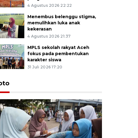
4 Agustus 2026 22:22
Menembus belenggu stigma,
memulihkan luka anak
kekerasan
4 Agustus 2026 21:37
MPLS sekolah rakyat Aceh
fokus pada pembentukan
karakter siswa
31 Juli 2026 17:20
oto