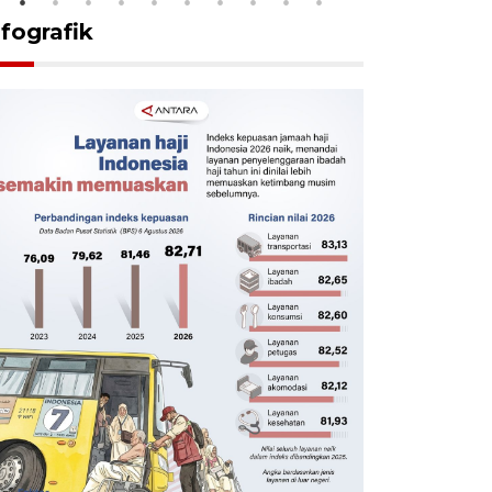
nfografik