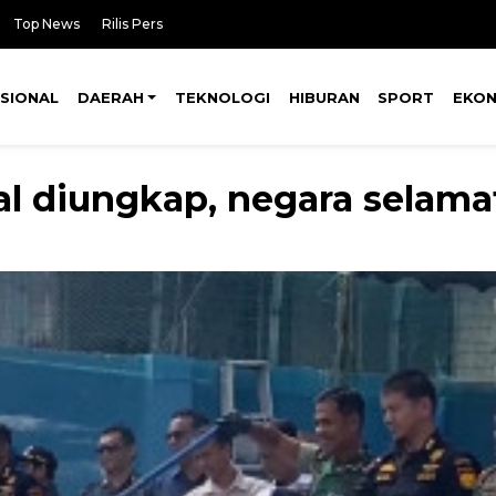
Top News
Rilis Pers
SIONAL
DAERAH
TEKNOLOGI
HIBURAN
SPORT
EKO
al diungkap, negara selama