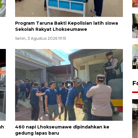
Program Taruna Bakti Kepolisian latih siswa
Sekolah Rakyat Lhokseumawe
Senin, 3 Agustus 2026 19:15
F
ah
460 napi Lhokseumawe dipindahkan ke
gedung lapas baru