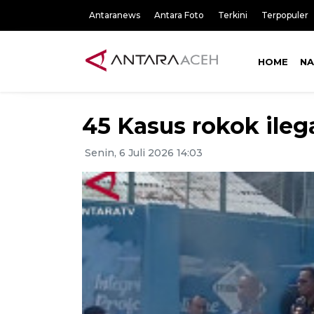
Antaranews
Antara Foto
Terkini
Terpopuler
HOME
NA
45 Kasus rokok ileg
Senin, 6 Juli 2026 14:03