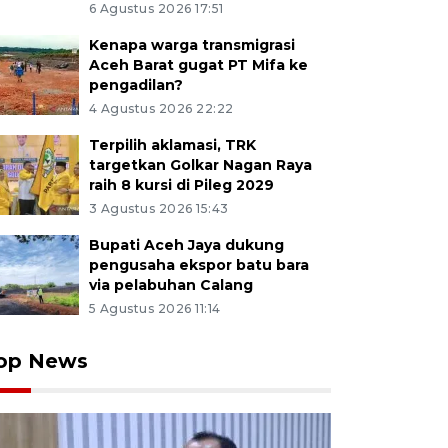
6 Agustus 2026 17:51
Kenapa warga transmigrasi
Aceh Barat gugat PT Mifa ke
pengadilan?
4 Agustus 2026 22:22
Terpilih aklamasi, TRK
targetkan Golkar Nagan Raya
raih 8 kursi di Pileg 2029
3 Agustus 2026 15:43
Bupati Aceh Jaya dukung
pengusaha ekspor batu bara
via pelabuhan Calang
5 Agustus 2026 11:14
op News