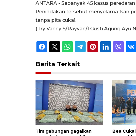
ANTARA - Sebanyak 45 kasus peredaran r
Penindakan tersebut menyelamatkan pot
tanpa pita cukai.
(Try Vanny S/Rayyan/I Gusti Agung Ayu N
Berita Terkait
Tim gabungan gagalkan
Bea Cuka