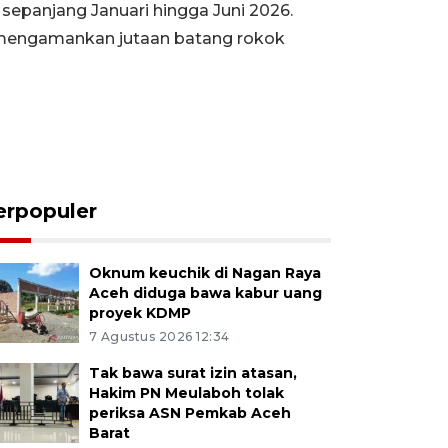
sepanjang Januari hingga Juni 2026.
s mengamankan jutaan batang rokok
erpopuler
Oknum keuchik di Nagan Raya
Aceh diduga bawa kabur uang
proyek KDMP
7 Agustus 2026 12:34
Tak bawa surat izin atasan,
Hakim PN Meulaboh tolak
periksa ASN Pemkab Aceh
Barat