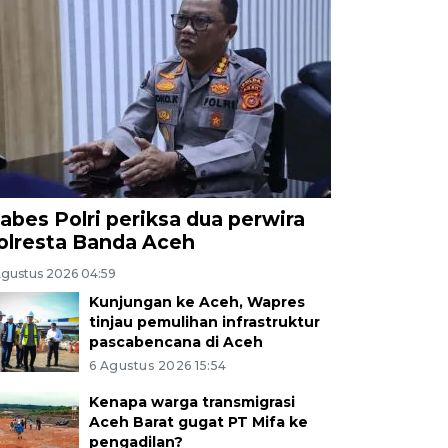
abes Polri periksa dua perwira
olresta Banda Aceh
Agustus 2026 04:59
Kunjungan ke Aceh, Wapres
tinjau pemulihan infrastruktur
pascabencana di Aceh
6 Agustus 2026 15:54
Kenapa warga transmigrasi
Aceh Barat gugat PT Mifa ke
pengadilan?