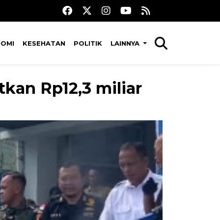
NOMI
KESEHATAN
POLITIK
LAINNYA
tkan Rp12,3 miliar