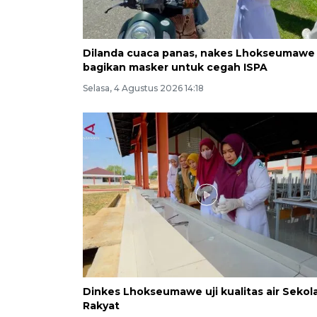
Dilanda cuaca panas, nakes Lhokseumawe
bagikan masker untuk cegah ISPA
Selasa, 4 Agustus 2026 14:18
Dinkes Lhokseumawe uji kualitas air Sekol
Rakyat