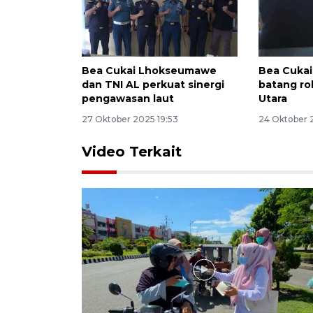
Bea Cukai Lhokseumawe
Bea Cukai 
dan TNI AL perkuat sinergi
batang ro
pengawasan laut
Utara
27 Oktober 2025 19:53
24 Oktober 
Video Terkait