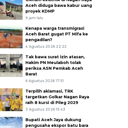
Aceh diduga bawa kabur uang
proyek KDMP
9 jam lalu
Kenapa warga transmigrasi
Aceh Barat gugat PT Mifa ke
pengadilan?
4 Agustus 2026 22:22
Tak bawa surat izin atasan,
Hakim PN Meulaboh tolak
periksa ASN Pemkab Aceh
Barat
6 Agustus 2026 17:51
Terpilih aklamasi, TRK
targetkan Golkar Nagan Raya
raih 8 kursi di Pileg 2029
3 Agustus 2026 15:43
Bupati Aceh Jaya dukung
pengusaha ekspor batu bara