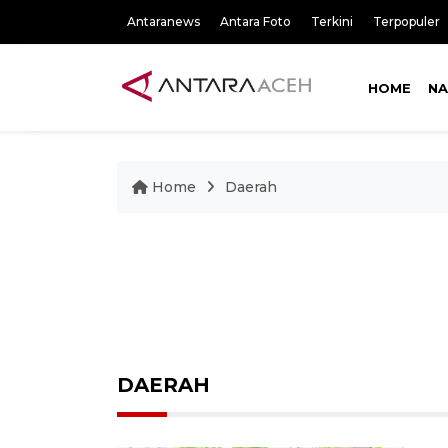
Antaranews
Antara Foto
Terkini
Terpopuler
HOME
NA
Home
Daerah
DAERAH