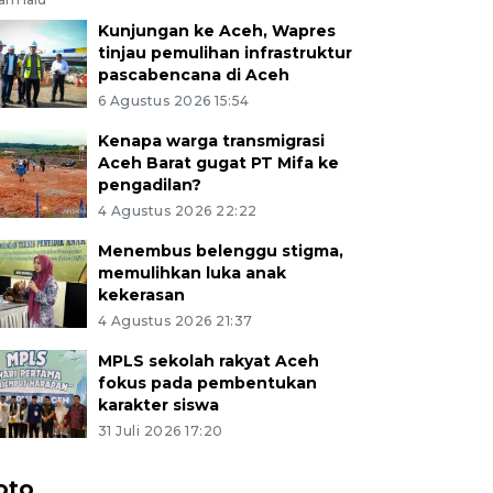
Kunjungan ke Aceh, Wapres
tinjau pemulihan infrastruktur
pascabencana di Aceh
6 Agustus 2026 15:54
Kenapa warga transmigrasi
Aceh Barat gugat PT Mifa ke
pengadilan?
4 Agustus 2026 22:22
Menembus belenggu stigma,
memulihkan luka anak
kekerasan
4 Agustus 2026 21:37
MPLS sekolah rakyat Aceh
fokus pada pembentukan
karakter siswa
31 Juli 2026 17:20
oto