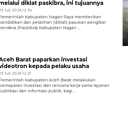
melalui diklat paskibra, ini tujuannya
23 Juli 2026 12:34
Pemerintah Kabupaten Nagan Raya memberikan
460 napi Lhokseumawe
pendidikan dan pelatihan (diklat) pasukan pengibar
dipindahkan ke gedung lapas
bendera (Paskibra) Kabupaten Nagan ...
baru
1 Agustus 2026 17:36
Aceh Barat paparkan investasi
videotron kepada pelaku usaha
23 Juli 2026 12:21
Pemerintah Kabupaten Aceh Barat melakukan
pemaparan investasi dan rencana kerja sama layanan
publikasi dan informasi publik, bagi ...