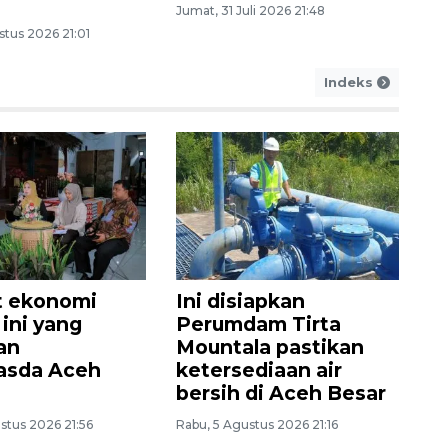
Jumat, 31 Juli 2026 21:48
stus 2026 21:01
Indeks
t ekonomi
Ini disiapkan
 ini yang
Perumdam Tirta
an
Mountala pastikan
asda Aceh
ketersediaan air
bersih di Aceh Besar
stus 2026 21:56
Rabu, 5 Agustus 2026 21:16