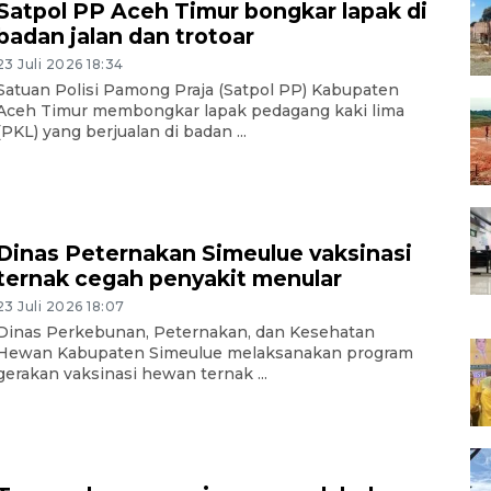
Satpol PP Aceh Timur bongkar lapak di
badan jalan dan trotoar
23 Juli 2026 18:34
Satuan Polisi Pamong Praja (Satpol PP) Kabupaten
Aceh Timur membongkar lapak pedagang kaki lima
(PKL) yang berjualan di badan ...
Dinas Peternakan Simeulue vaksinasi
ternak cegah penyakit menular
23 Juli 2026 18:07
Dinas Perkebunan, Peternakan, dan Kesehatan
Hewan Kabupaten Simeulue melaksanakan program
gerakan vaksinasi hewan ternak ...