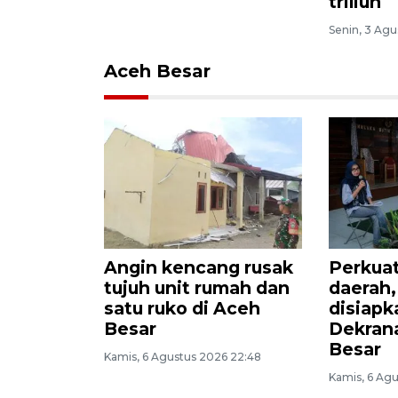
triliun
Senin, 3 Agu
Aceh Besar
Angin kencang rusak
Perkua
tujuh unit rumah dan
daerah,
satu ruko di Aceh
disiapk
Besar
Dekran
Besar
Kamis, 6 Agustus 2026 22:48
Kamis, 6 Agu