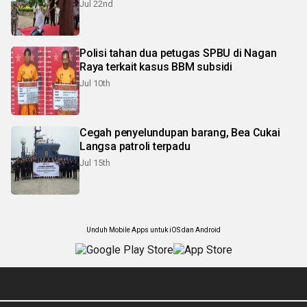
Jul 22nd
Polisi tahan dua petugas SPBU di Nagan
Raya terkait kasus BBM subsidi
Jul 10th
Cegah penyelundupan barang, Bea Cukai
Langsa patroli terpadu
Jul 15th
Unduh Mobile Apps untuk iOS dan Android