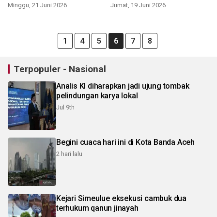
Minggu, 21 Juni 2026
Jumat, 19 Juni 2026
1
4
5
6
7
8
Terpopuler - Nasional
Analis KI diharapkan jadi ujung tombak
pelindungan karya lokal
Jul 9th
Begini cuaca hari ini di Kota Banda Aceh
2 hari lalu
Kejari Simeulue eksekusi cambuk dua
terhukum qanun jinayah