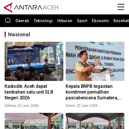
Daerah
Teknologi
Hiburan
Sport
Ekonomi
Kesehat
Nasional
Kadisdik: Aceh dapat
Kepala BNPB tegaskan
tambahan satu unit SLB
komitmen pemulihan
Negeri 2026
pascabencana Sumatera,
huntap dipercepat
Selasa, 23 Juni 2026
Senin, 22 Juni 2026