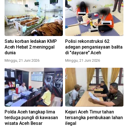
Satu korban ledakan KMP
Polisi rekonstruksi 62
Aceh Hebat 2 meninggal
adegan penganiayaan balita
dunia
di "daycare" Aceh
Minggu, 21 Juni 2026
Minggu, 21 Juni 2026
Polda Aceh tangkap lima
Kejari Aceh Timur tahan
terduga pungli di kawasan
tersangka pembukaan lahan
wisata Aceh Besar
ilegal