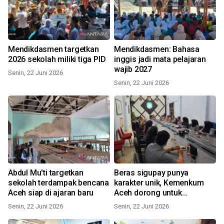
Mendikdasmen targetkan
Mendikdasmen: Bahasa
2026 sekolah miliki tiga PID
inggis jadi mata pelajaran
wajib 2027
Senin, 22 Juni 2026
Senin, 22 Juni 2026
Abdul Mu'ti targetkan
Beras sigupay punya
sekolah terdampak bencana
karakter unik, Kemenkum
Aceh siap di ajaran baru
Aceh dorong untuk
dilindungi
Senin, 22 Juni 2026
Senin, 22 Juni 2026