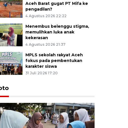
Aceh Barat gugat PT Mifa ke
pengadilan?
4 Agustus 2026 22:22
Menembus belenggu stigma,
memulihkan luka anak
kekerasan
4 Agustus 2026 21:37
MPLS sekolah rakyat Aceh
fokus pada pembentukan
karakter siswa
31 Juli 2026 17:20
oto