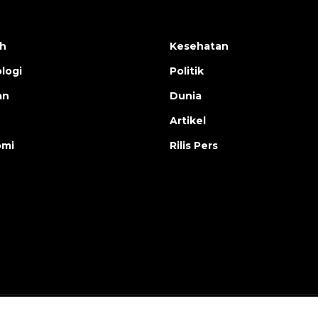
h
Kesehatan
logi
Politik
an
Dunia
Artikel
omi
Rilis Pers