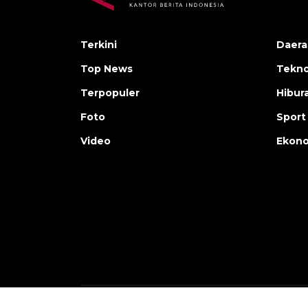
Terkini
Daera
Top News
Tekno
Terpopuler
Hibur
Foto
Sport
Video
Ekon