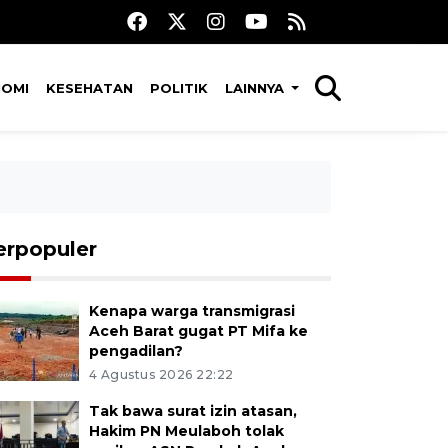
NOMI
KESEHATAN
POLITIK
LAINNYA
erpopuler
Kenapa warga transmigrasi
Aceh Barat gugat PT Mifa ke
pengadilan?
4 Agustus 2026 22:22
Tak bawa surat izin atasan,
Hakim PN Meulaboh tolak