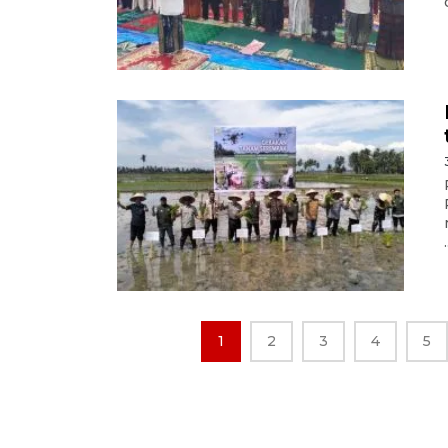
.
1
2
3
4
5