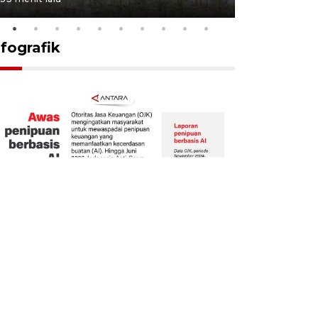
nfografik