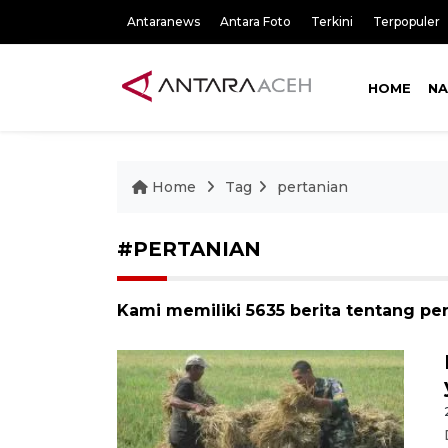
Antaranews
Antara Foto
Terkini
Terpopuler
HOME
NA
Home
Tag
pertanian
#PERTANIAN
Kami memiliki 5635 berita tentang pe