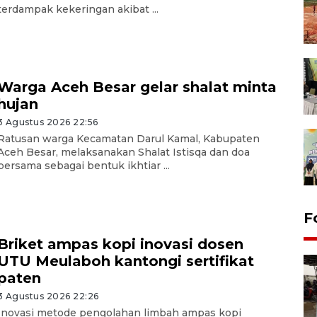
terdampak kekeringan akibat ...
Warga Aceh Besar gelar shalat minta
hujan
3 Agustus 2026 22:56
Ratusan warga Kecamatan Darul Kamal, Kabupaten
Aceh Besar, melaksanakan Shalat Istisqa dan doa
bersama sebagai bentuk ikhtiar ...
F
Briket ampas kopi inovasi dosen
UTU Meulaboh kantongi sertifikat
paten
3 Agustus 2026 22:26
Inovasi metode pengolahan limbah ampas kopi