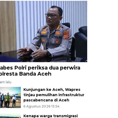
abes Polri periksa dua perwira
olresta Banda Aceh
jam lalu
Kunjungan ke Aceh, Wapres
tinjau pemulihan infrastruktur
pascabencana di Aceh
6 Agustus 2026 15:54
Kenapa warga transmigrasi