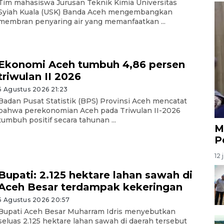
Tim mahasiswa Jurusan Teknik Kimia Universitas
Syiah Kuala (USK) Banda Aceh mengembangkan
membran penyaring air yang memanfaatkan ...
Ekonomi Aceh tumbuh 4,86 persen
triwulan II 2026
5 Agustus 2026 21:23
Badan Pusat Statistik (BPS) Provinsi Aceh mencatat
bahwa perekonomian Aceh pada Triwulan II-2026
tumbuh positif secara tahunan ...
M
P
12 
Bupati: 2.125 hektare lahan sawah di
Aceh Besar terdampak kekeringan
5 Agustus 2026 20:57
Bupati Aceh Besar Muharram Idris menyebutkan
seluas 2.125 hektare lahan sawah di daerah tersebut