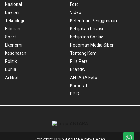
Nasional
Foto
Daerah
Video
Teknologi
Ketentuan Penggunaan
Hiburan
Kebijakan Privasi
Sport
Kebijakan Cookie
Ekonomi
Pedoman Media Siber
Kesehatan
Tentang Kami
Politik
Rilis Pers
Dunia
BrandA
Artikel
ANTARA Foto
Korporat
PPID
Copyright © 2024 ANTARA News Aceh