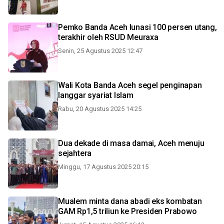
Pemko Banda Aceh lunasi 100 persen utang,
terakhir oleh RSUD Meuraxa
Senin, 25 Agustus 2025 12:47
Wali Kota Banda Aceh segel penginapan
langgar syariat Islam
Rabu, 20 Agustus 2025 14:25
Dua dekade di masa damai, Aceh menuju
sejahtera
Minggu, 17 Agustus 2025 20:15
Mualem minta dana abadi eks kombatan
GAM Rp1,5 triliun ke Presiden Prabowo