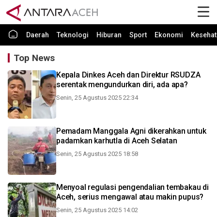
Daerah
Teknologi
Hiburan
Sport
Ekonomi
Kesehat
Top News
Kepala Dinkes Aceh dan Direktur RSUDZA
serentak mengundurkan diri, ada apa?
Senin, 25 Agustus 2025 22:34
Pemadam Manggala Agni dikerahkan untuk
padamkan karhutla di Aceh Selatan
Senin, 25 Agustus 2025 18:58
Menyoal regulasi pengendalian tembakau di
Aceh, serius mengawal atau makin pupus?
Senin, 25 Agustus 2025 14:02