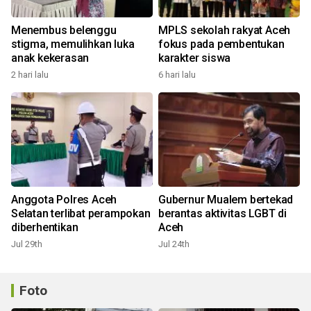
Menembus belenggu
MPLS sekolah rakyat Aceh
stigma, memulihkan luka
fokus pada pembentukan
anak kekerasan
karakter siswa
2 hari lalu
6 hari lalu
Anggota Polres Aceh
Gubernur Mualem bertekad
Selatan terlibat perampokan
berantas aktivitas LGBT di
diberhentikan
Aceh
Jul 29th
Jul 24th
Foto