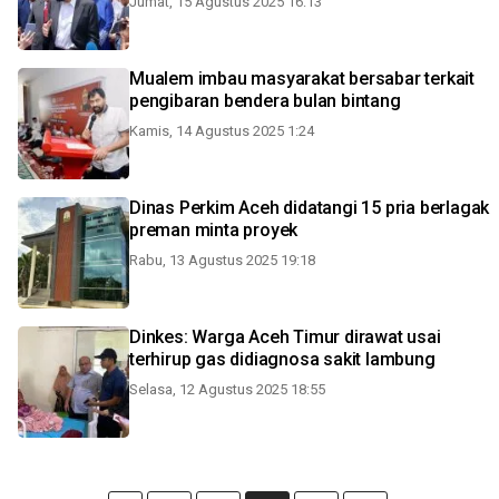
Jumat, 15 Agustus 2025 16:13
Mualem imbau masyarakat bersabar terkait
pengibaran bendera bulan bintang
Kamis, 14 Agustus 2025 1:24
Dinas Perkim Aceh didatangi 15 pria berlagak
preman minta proyek
Rabu, 13 Agustus 2025 19:18
Dinkes: Warga Aceh Timur dirawat usai
terhirup gas didiagnosa sakit lambung
Selasa, 12 Agustus 2025 18:55