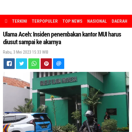
TERKINI
TERPOPULER
TOP NEWS
NASIONAL
DAERAH
Ulama Aceh: Insiden penembakan kantor MUI harus
diusut sampai ke akarnya
Rabu, 3 Mei 2023 15:33 WIB