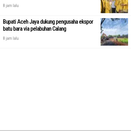
8 jam lalu
Bupati Aceh Jaya dukung pengusaha ekspor
batu bara via pelabuhan Calang
8 jam lalu