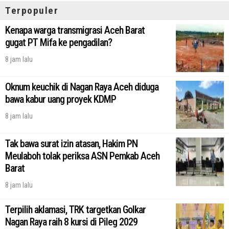
Terpopuler
Kenapa warga transmigrasi Aceh Barat
gugat PT Mifa ke pengadilan?
8 jam lalu
Oknum keuchik di Nagan Raya Aceh diduga
bawa kabur uang proyek KDMP
8 jam lalu
Tak bawa surat izin atasan, Hakim PN
Meulaboh tolak periksa ASN Pemkab Aceh
Barat
8 jam lalu
Terpilih aklamasi, TRK targetkan Golkar
Nagan Raya raih 8 kursi di Pileg 2029