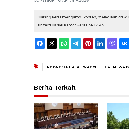
COPYRIGHT © ANTARA 2026
Dilarang keras mengambil konten, melakukan crawlin
izin tertulis dari Kantor Berita ANTARA.
INDONESIA HALAL WATCH
HALAL WAT
Berita Terkait