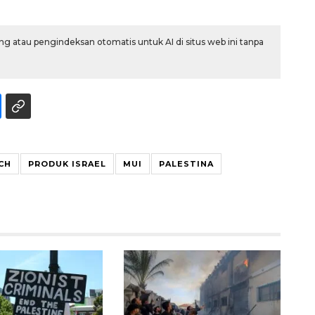
g atau pengindeksan otomatis untuk AI di situs web ini tanpa
CH
PRODUK ISRAEL
MUI
PALESTINA