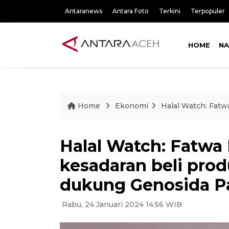
Antaranews
Antara Foto
Terkini
Terpopuler
HOME
NA
Home
Ekonomi
Halal Watch: Fatw
Halal Watch: Fatw
kesadaran beli prod
dukung Genosida Pa
Rabu, 24 Januari 2024 14:56 WIB