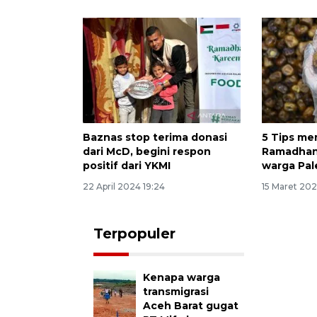
Baznas stop terima donasi
5 Tips me
dari McD, begini respon
Ramadhan
positif dari YKMI
warga Pal
22 April 2024 19:24
15 Maret 202
Terpopuler
Kenapa warga
transmigrasi
Aceh Barat gugat