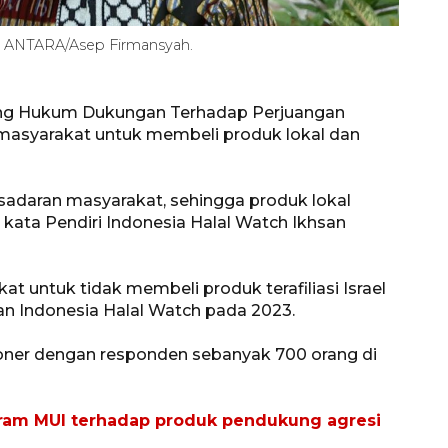
h. ANTARA/Asep Firmansyah.
ng Hukum Dukungan Terhadap Perjuangan
masyarakat untuk membeli produk lokal dan
daran masyarakat, sehingga produk lokal
" kata Pendiri Indonesia Halal Watch Ikhsan
 untuk tidak membeli produk terafiliasi Israel
ukan Indonesia Halal Watch pada 2023.
oner dengan responden sebanyak 700 orang di
aram MUI terhadap produk pendukung agresi