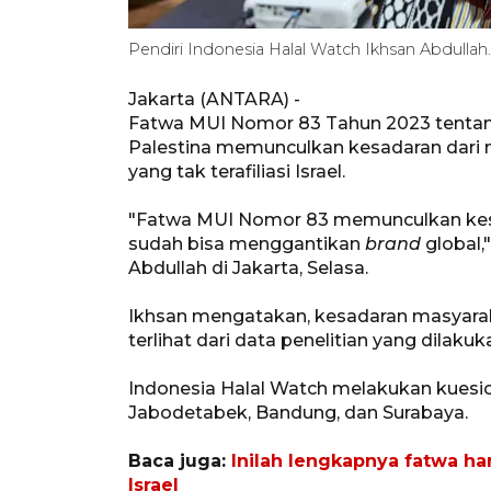
Pendiri Indonesia Halal Watch Ikhsan Abdulla
Jakarta (ANTARA) -
Fatwa MUI Nomor 83 Tahun 2023 tenta
Palestina memunculkan kesadaran dari 
yang tak terafiliasi Israel.
"Fatwa MUI Nomor 83 memunculkan kesa
sudah bisa menggantikan
brand
global,
Abdullah di Jakarta, Selasa.
Ikhsan mengatakan, kesadaran masyarakat
terlihat dari data penelitian yang dilak
Indonesia Halal Watch melakukan kuesi
Jabodetabek, Bandung, dan Surabaya.
Baca juga:
Inilah lengkapnya fatwa h
Israel