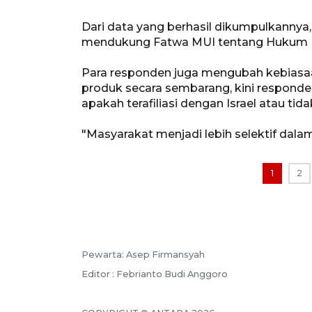
Dari data yang berhasil dikumpulkannya,
mendukung Fatwa MUI tentang Hukum D
Para responden juga mengubah kebiasa
produk secara sembarang, kini respon
apakah terafiliasi dengan Israel atau tida
"Masyarakat menjadi lebih selektif dalam
1
2
Pewarta: Asep Firmansyah
Editor : Febrianto Budi Anggoro