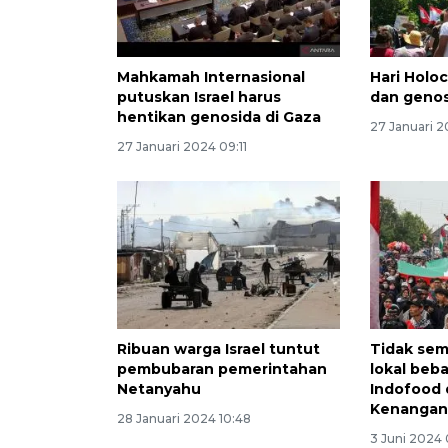
Mahkamah Internasional
Hari Holoc
putuskan Israel harus
dan genos
hentikan genosida di Gaza
27 Januari 
27 Januari 2024 09:11
Ribuan warga Israel tuntut
Tidak se
pembubaran pemerintahan
lokal bebas
Netanyahu
Indofood 
Kenangan
28 Januari 2024 10:48
3 Juni 2024