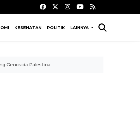
NOMI
KESEHATAN
POLITIK
LAINNYA
ung Genosida Palestina