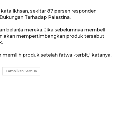
 kata Ikhsan, sekitar 87 persen responden
ukungan Terhadap Palestina.
an belanja mereka. Jika sebelumnya membeli
den akan mempertimbangkan produk tersebut
k.
 memilih produk setelah fatwa -terbit," katanya.
Tampilkan Semua