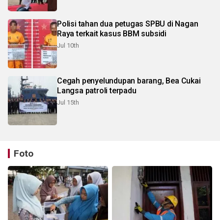
Polisi tahan dua petugas SPBU di Nagan
Raya terkait kasus BBM subsidi
Jul 10th
Cegah penyelundupan barang, Bea Cukai
Langsa patroli terpadu
Jul 15th
Foto