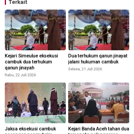
Terkait
Kejari Simeulue eksekusi
Dua terhukum qanun jinayat
cambuk dua terhukum
jalani hukuman cambuk
qanun jinayah
Selasa, 21 Juli 2026
Rabu, 22 Juli 2026
Jaksa eksekusi cambuk
Kejari Banda Aceh tahan dua