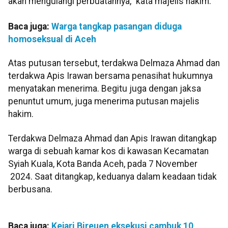
akan mengulangi perbuatannya," kata majelis hakim.
Baca juga:
Warga tangkap pasangan diduga
homoseksual di Aceh
Atas putusan tersebut, terdakwa Delmaza Ahmad dan
terdakwa Apis Irawan bersama penasihat hukumnya
menyatakan menerima. Begitu juga dengan jaksa
penuntut umum, juga menerima putusan majelis
hakim.
Terdakwa Delmaza Ahmad dan Apis Irawan ditangkap
warga di sebuah kamar kos di kawasan Kecamatan
Syiah Kuala, Kota Banda Aceh, pada 7 November
2024. Saat ditangkap, keduanya dalam keadaan tidak
berbusana.
Baca juga:
Kejari Bireuen eksekusi cambuk 10