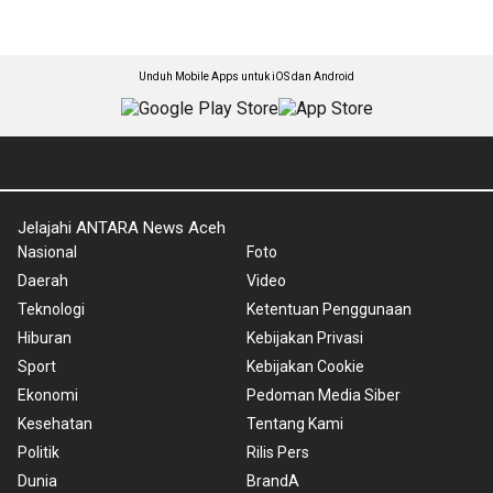
Unduh Mobile Apps untuk iOS dan Android
Jelajahi ANTARA News Aceh
Nasional
Foto
Daerah
Video
Teknologi
Ketentuan Penggunaan
Hiburan
Kebijakan Privasi
Sport
Kebijakan Cookie
Ekonomi
Pedoman Media Siber
Kesehatan
Tentang Kami
Politik
Rilis Pers
Dunia
BrandA