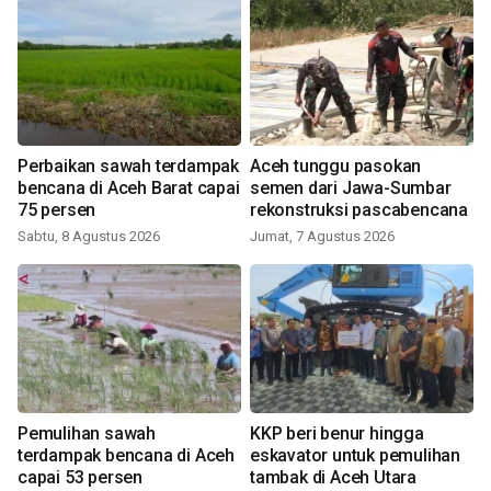
Perbaikan sawah terdampak
Aceh tunggu pasokan
bencana di Aceh Barat capai
semen dari Jawa-Sumbar
75 persen
rekonstruksi pascabencana
Sabtu, 8 Agustus 2026
Jumat, 7 Agustus 2026
Pemulihan sawah
KKP beri benur hingga
terdampak bencana di Aceh
eskavator untuk pemulihan
capai 53 persen
tambak di Aceh Utara