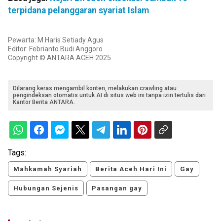
terpidana pelanggaran syariat Islam
Pewarta: M.Haris Setiady Agus
Editor: Febrianto Budi Anggoro
Copyright © ANTARA ACEH 2025
Dilarang keras mengambil konten, melakukan crawling atau
pengindeksan otomatis untuk AI di situs web ini tanpa izin tertulis dari
Kantor Berita ANTARA.
Tags:
Mahkamah Syariah
Berita Aceh Hari Ini
Gay
Hubungan Sejenis
Pasangan gay