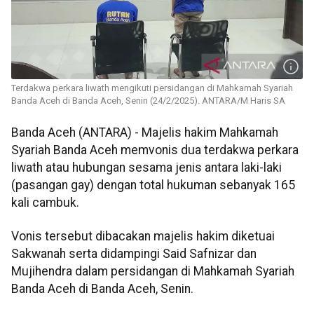
Terdakwa perkara liwath mengikuti persidangan di Mahkamah Syariah
Banda Aceh di Banda Aceh, Senin (24/2/2025). ANTARA/M Haris SA
Banda Aceh (ANTARA) - Majelis hakim Mahkamah
Syariah Banda Aceh memvonis dua terdakwa perkara
liwath atau hubungan sesama jenis antara laki-laki
(pasangan gay) dengan total hukuman sebanyak 165
kali cambuk.
Vonis tersebut dibacakan majelis hakim diketuai
Sakwanah serta didampingi Said Safnizar dan
Mujihendra dalam persidangan di Mahkamah Syariah
Banda Aceh di Banda Aceh, Senin.