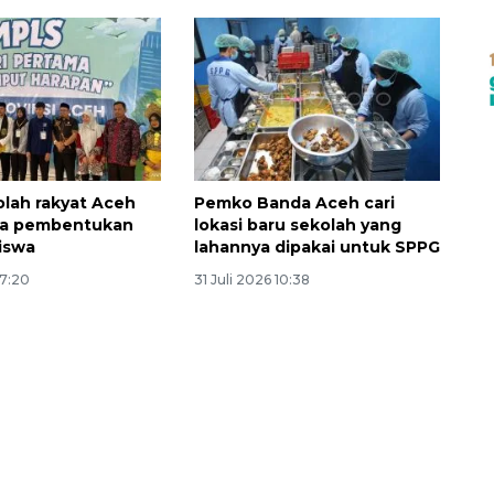
lah rakyat Aceh
Pemko Banda Aceh cari
da pembentukan
lokasi baru sekolah yang
siswa
lahannya dipakai untuk SPPG
17:20
31 Juli 2026 10:38