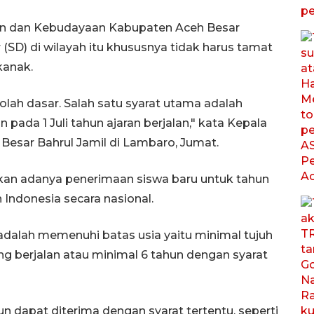
an dan Kebudayaan Kabupaten Aceh Besar
SD) di wilayah itu khususnya tidak harus tamat
kanak.
lah dasar. Salah satu syarat utama adalah
pada 1 Juli tahun ajaran berjalan," kata Kepala
esar Bahrul Jamil di Lambaro, Jumat.
kan adanya penerimaan siswa baru untuk tahun
 Indonesia secara nasional.
dalah memenuhi batas usia yaitu minimal tujuh
ang berjalan atau minimal 6 tahun dengan syarat
n dapat diterima dengan syarat tertentu, seperti