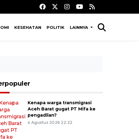
NOMI
KESEHATAN
POLITIK
LAINNYA
erpopuler
Kenapa warga transmigrasi
Aceh Barat gugat PT Mifa ke
pengadilan?
4 Agustus 2026 22:22