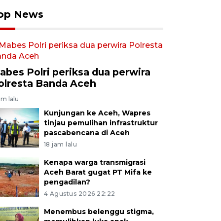
op News
abes Polri periksa dua perwira
olresta Banda Aceh
am lalu
Kunjungan ke Aceh, Wapres
tinjau pemulihan infrastruktur
pascabencana di Aceh
18 jam lalu
Kenapa warga transmigrasi
Aceh Barat gugat PT Mifa ke
pengadilan?
4 Agustus 2026 22:22
Menembus belenggu stigma,