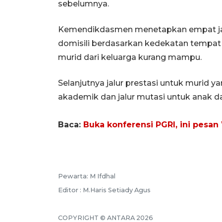
sebelumnya.
Kemendikdasmen menetapkan empat jalu
domisili berdasarkan kedekatan tempat t
murid dari keluarga kurang mampu.
Selanjutnya jalur prestasi untuk murid 
akademik dan jalur mutasi untuk anak da
Baca:
Buka konferensi PGRI, ini pesa
Pewarta: M Ifdhal
Editor : M.Haris Setiady Agus
COPYRIGHT © ANTARA 2026