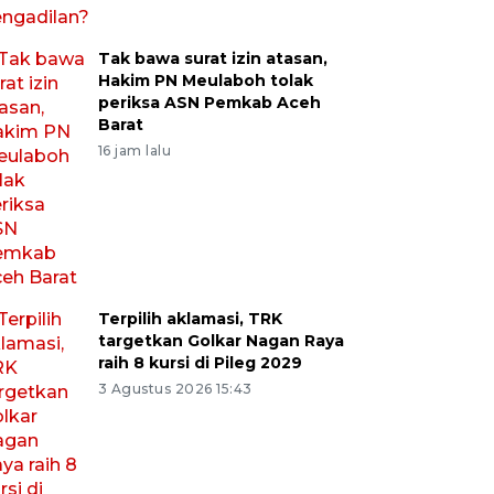
Tak bawa surat izin atasan,
Hakim PN Meulaboh tolak
periksa ASN Pemkab Aceh
Barat
16 jam lalu
Terpilih aklamasi, TRK
targetkan Golkar Nagan Raya
raih 8 kursi di Pileg 2029
3 Agustus 2026 15:43