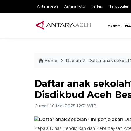
Antaranews
Antara Foto
Terkini
Terpopuler
HOME
NA
Home
Daerah
Daftar anak sekolah
Daftar anak sekolah
Disdikbud Aceh Be
Jumat, 16 Mei 2025 12:51 WIB
Kepala Dinas Pendidikan dan Kebudayaan Ac