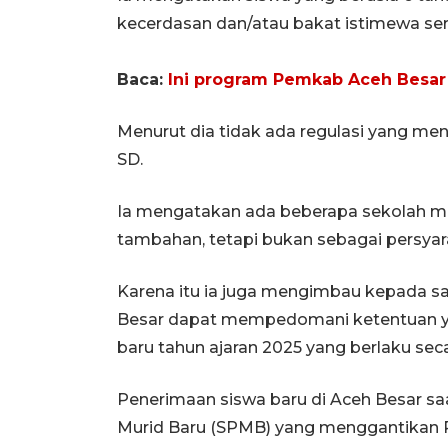
kecerdasan dan/atau bakat istimewa ser
Baca:
Ini program Pemkab Aceh Besar
Menurut dia tidak ada regulasi yang m
SD.
Ia mengatakan ada beberapa sekolah m
tambahan, tetapi bukan sebagai persyar
Karena itu ia juga mengimbau kepada s
Besar dapat mempedomani ketentuan ya
baru tahun ajaran 2025 yang berlaku seca
Penerimaan siswa baru di Aceh Besar s
Murid Baru (SPMB) yang menggantikan 