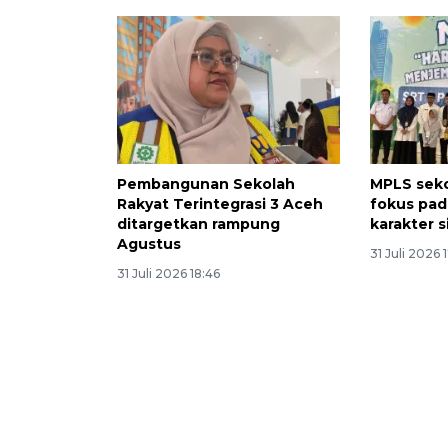
Pembangunan Sekolah
MPLS seko
Rakyat Terintegrasi 3 Aceh
fokus pa
ditargetkan rampung
karakter 
Agustus
31 Juli 2026 
31 Juli 2026 18:46