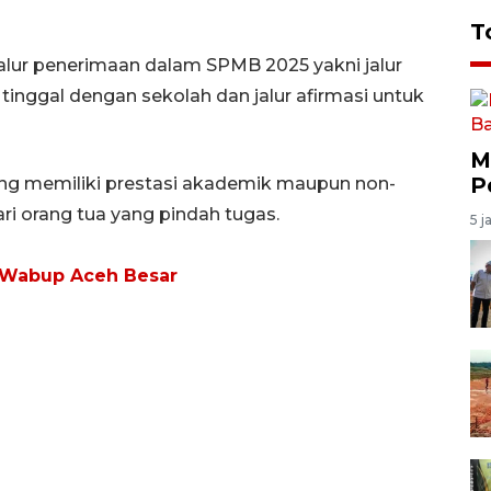
T
r penerimaan dalam SPMB 2025 yakni jalur
inggal dengan sekolah dan jalur afirmasi untuk
M
P
yang memiliki prestasi akademik maupun non-
ri orang tua yang pindah tugas.
5 j
n Wabup Aceh Besar