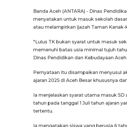
Banda Aceh (ANTARA) - Dinas Pendidik
menyatakan untuk masuk sekolah dasar (
atau melampirkan ijazah Taman Kanak-
"Lulus TK bukan syarat untuk masuk seko
memenuhi batas usia minimal tujuh tahun 
Dinas Pendidikan dan Kebudayaan Aceh B
Pernyataan itu disampaikan menyusul a
ajaran 2025 di Aceh Besar khususnya dan
Ia menjelaskan syarat utama masuk SD a
tahun pada tanggal 1 Juli tahun ajaran y
tertentu.
Ia mengatakan siswa yang berusia 6 tahu