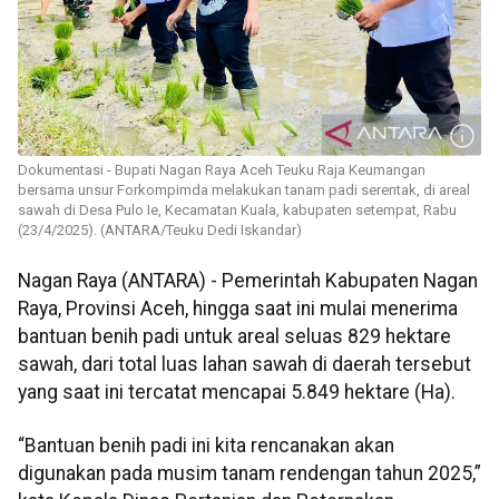
Dokumentasi - Bupati Nagan Raya Aceh Teuku Raja Keumangan
bersama unsur Forkompimda melakukan tanam padi serentak, di areal
sawah di Desa Pulo Ie, Kecamatan Kuala, kabupaten setempat, Rabu
(23/4/2025). (ANTARA/Teuku Dedi Iskandar)
Nagan Raya (ANTARA) - Pemerintah Kabupaten Nagan
Raya, Provinsi Aceh, hingga saat ini mulai menerima
bantuan benih padi untuk areal seluas 829 hektare
sawah, dari total luas lahan sawah di daerah tersebut
yang saat ini tercatat mencapai 5.849 hektare (Ha).
“Bantuan benih padi ini kita rencanakan akan
digunakan pada musim tanam rendengan tahun 2025,”