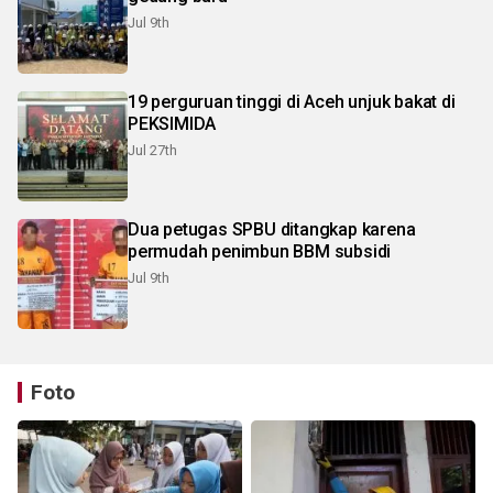
Jul 9th
19 perguruan tinggi di Aceh unjuk bakat di
PEKSIMIDA
Jul 27th
Dua petugas SPBU ditangkap karena
permudah penimbun BBM subsidi
Jul 9th
Foto