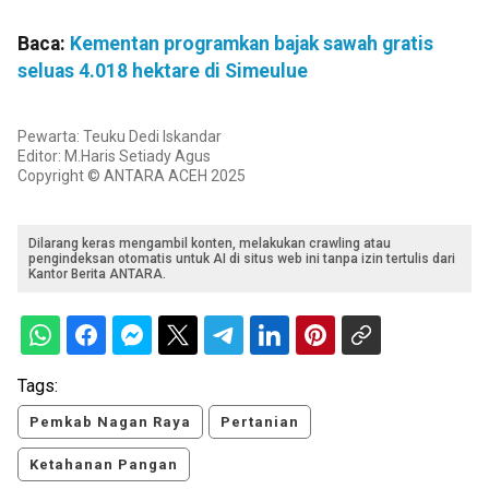
Baca:
Kementan programkan bajak sawah gratis
seluas 4.018 hektare di Simeulue
Pewarta: Teuku Dedi Iskandar
Editor: M.Haris Setiady Agus
Copyright © ANTARA ACEH 2025
Dilarang keras mengambil konten, melakukan crawling atau
pengindeksan otomatis untuk AI di situs web ini tanpa izin tertulis dari
Kantor Berita ANTARA.
Tags:
Pemkab Nagan Raya
Pertanian
Ketahanan Pangan