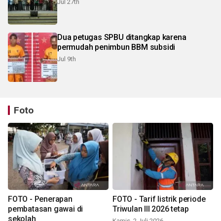
Jul 27th
Dua petugas SPBU ditangkap karena
permudah penimbun BBM subsidi
Jul 9th
Foto
FOTO - Penerapan
FOTO - Tarif listrik periode
pembatasan gawai di
Triwulan III 2026 tetap
sekolah
Kamis, 2 Juli 2026