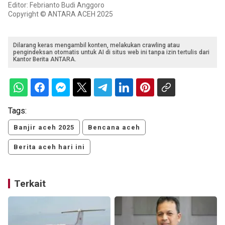
Editor: Febrianto Budi Anggoro
Copyright © ANTARA ACEH 2025
Dilarang keras mengambil konten, melakukan crawling atau
pengindeksan otomatis untuk AI di situs web ini tanpa izin tertulis dari
Kantor Berita ANTARA.
Tags:
Banjir aceh 2025
Bencana aceh
Berita aceh hari ini
Terkait