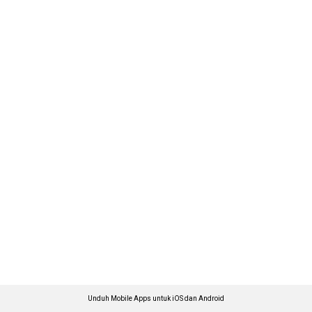
Unduh Mobile Apps untuk iOS dan Android