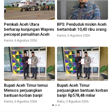
Pemkab Aceh Utara
BPS: Penduduk miskin Aceh
berharap kunjungan Wapres
bertambah 10,40 ribu orang
percepat pemulihan Aceh
Kamis, 6 Agustus 2026
Kamis, 6 Agustus 2026
Bupati Aceh Timur temui
Bupati Aceh Timur
a
Mensos perjuangkan
perjuangkan bantuan korban
bantuan korban banjir
banjir Rp578,48 miliar
Kamis, 6 Agustus 2026
Rabu, 5 Agustus 2026