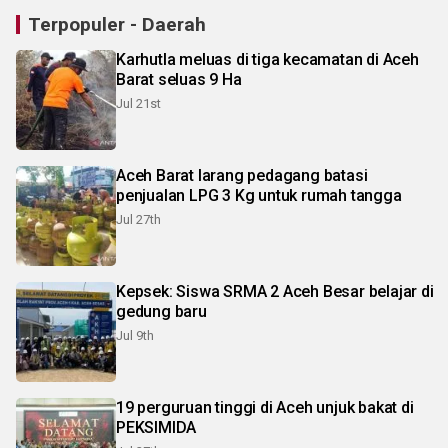
Terpopuler - Daerah
Karhutla meluas di tiga kecamatan di Aceh
Barat seluas 9 Ha
Jul 21st
Aceh Barat larang pedagang batasi
penjualan LPG 3 Kg untuk rumah tangga
Jul 27th
Kepsek: Siswa SRMA 2 Aceh Besar belajar di
gedung baru
Jul 9th
19 perguruan tinggi di Aceh unjuk bakat di
PEKSIMIDA