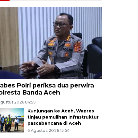
abes Polri periksa dua perwira
olresta Banda Aceh
Agustus 2026 04:59
Kunjungan ke Aceh, Wapres
tinjau pemulihan infrastruktur
pascabencana di Aceh
6 Agustus 2026 15:54