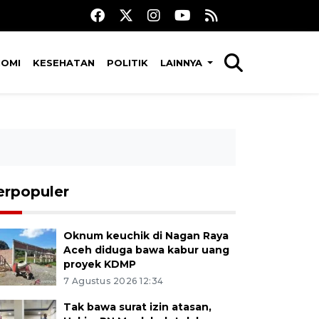
NOMI
KESEHATAN
POLITIK
LAINNYA
erpopuler
Oknum keuchik di Nagan Raya
Aceh diduga bawa kabur uang
proyek KDMP
7 Agustus 2026 12:34
Tak bawa surat izin atasan,