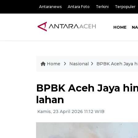
Antaranews
Antara Foto
Terkini
Terpopuler
HOME
NA
Home
Nasional
BPBK Aceh Jaya h
BPBK Aceh Jaya hi
lahan
Kamis, 23 April 2026 11:12 WIB