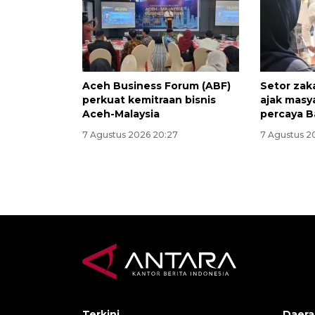
Aceh Business Forum (ABF)
Setor zak
perkuat kemitraan bisnis
ajak masy
Aceh-Malaysia
percaya B
7 Agustus 2026 20:27
7 Agustus 2
Terkini
Daera