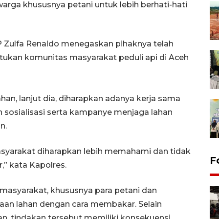
warga khususnya petani untuk lebih berhati-hati
P Zulfa Renaldo menegaskan pihaknya telah
an komunitas masyarakat peduli api di Aceh
an, lanjut dia, diharapkan adanya kerja sama
sosialisasi serta kampanye menjaga lahan
an.
asyarakat diharapkan lebih memahami dan tidak
F
,” kata Kapolres.
asyarakat, khususnya para petani dan
an lahan dengan cara membakar. Selain
n, tindakan tersebut memiliki konsekuensi