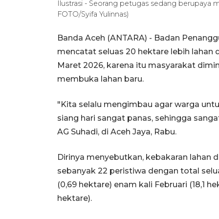
Ilustrasi - Seorang petugas sedang berupaya
FOTO/Syifa Yulinnas)
Banda Aceh (ANTARA) - Badan Penangg
mencatat seluas 20 hektare lebih lahan 
Maret 2026, karena itu masyarakat dim
membuka lahan baru.
"Kita selalu mengimbau agar warga untu
siang hari sangat panas, sehingga sang
AG Suhadi, di Aceh Jaya, Rabu.
Dirinya menyebutkan, kebakaran lahan di
sebanyak 22 peristiwa dengan total selua
(0,69 hektare) enam kali Februari (18,1 h
hektare).