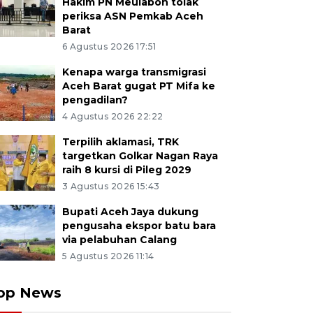
Hakim PN Meulaboh tolak
periksa ASN Pemkab Aceh
Barat
6 Agustus 2026 17:51
Kenapa warga transmigrasi
Aceh Barat gugat PT Mifa ke
pengadilan?
4 Agustus 2026 22:22
Terpilih aklamasi, TRK
targetkan Golkar Nagan Raya
raih 8 kursi di Pileg 2029
3 Agustus 2026 15:43
Bupati Aceh Jaya dukung
pengusaha ekspor batu bara
via pelabuhan Calang
5 Agustus 2026 11:14
op News