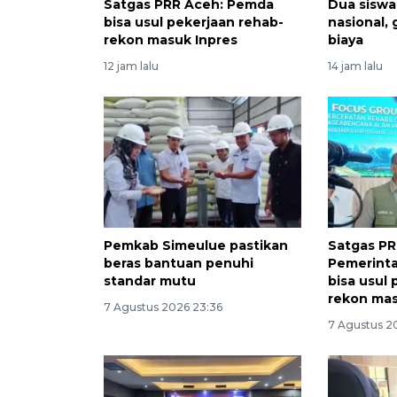
Satgas PRR Aceh: Pemda
Dua siswa
bisa usul pekerjaan rehab-
nasional,
rekon masuk Inpres
biaya
12 jam lalu
14 jam lalu
Pemkab Simeulue pastikan
Satgas PR
beras bantuan penuhi
Pemerinta
standar mutu
bisa usul
rekon mas
7 Agustus 2026 23:36
7 Agustus 2