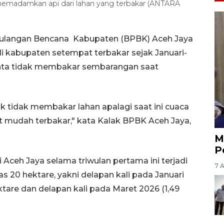
 memadamkan api dari lahan yang terbakar (ANTARA
ulangan Bencana Kabupaten (BPBK) Aceh Jaya
di kabupaten setempat terbakar sejak Januari-
inta tidak membakar sembarangan saat
k tidak membakar lahan apalagi saat ini cuaca
at mudah terbakar," kata Kalak BPBK Aceh Jaya,
M
P
 Aceh Jaya selama triwulan pertama ini terjadi
7 
s 20 hektare, yakni delapan kali pada Januari
ektare dan delapan kali pada Maret 2026 (1,49