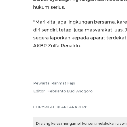
hukum serius.
“Mari kita jaga lingkungan bersama, ka
diri sendiri, tetapi juga masyarakat luas
segera laporkan kepada aparat terdekat
AKBP Zulfa Renaldo.
Pewarta: Rahmat Fajri
Editor : Febrianto Budi Anggoro
COPYRIGHT © ANTARA 2026
Dilarang keras mengambil konten, melakukan crawlin