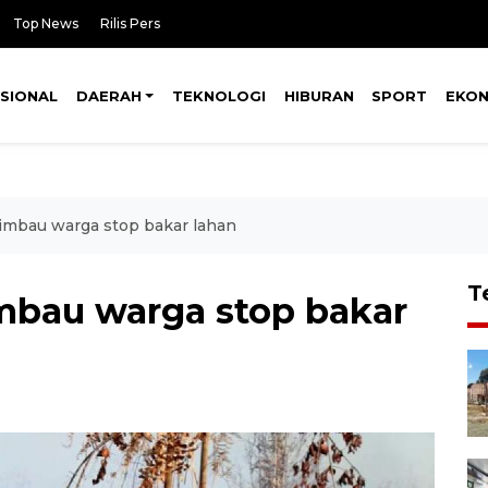
Top News
Rilis Pers
SIONAL
DAERAH
TEKNOLOGI
HIBURAN
SPORT
EKO
imbau warga stop bakar lahan
T
mbau warga stop bakar