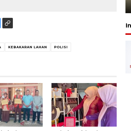
4 Agustus 2026 21:34
I
A
KEBAKARAN LAHAN
POLISI