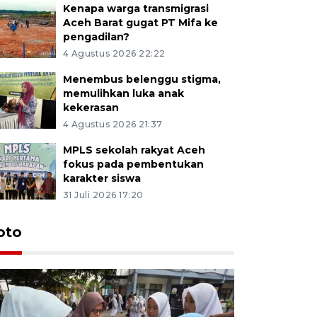
Kenapa warga transmigrasi
Aceh Barat gugat PT Mifa ke
pengadilan?
4 Agustus 2026 22:22
Menembus belenggu stigma,
memulihkan luka anak
kekerasan
4 Agustus 2026 21:37
MPLS sekolah rakyat Aceh
fokus pada pembentukan
karakter siswa
31 Juli 2026 17:20
oto