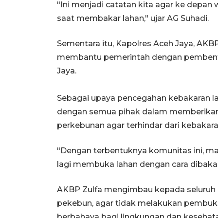
"Ini menjadi catatan kita agar ke depan 
saat membakar lahan," ujar AG Suhadi.
Sementara itu, Kapolres Aceh Jaya, AKB
membantu pemerintah dengan pembentuk
Jaya.
Sebagai upaya pencegahan kebakaran lah
dengan semua pihak dalam memberikan 
perkebunan agar terhindar dari kebakar
"Dengan terbentuknya komunitas ini, m
lagi membuka lahan dengan cara dibakar
AKBP Zulfa mengimbau kepada seluruh m
pekebun, agar tidak melakukan pembuka
berbahaya bagi lingkungan dan kesehata