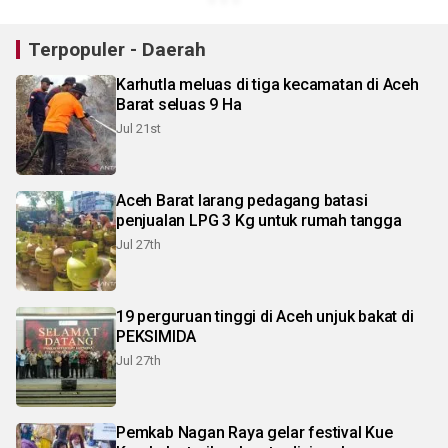
Terpopuler - Daerah
Karhutla meluas di tiga kecamatan di Aceh
Barat seluas 9 Ha
Jul 21st
Aceh Barat larang pedagang batasi
penjualan LPG 3 Kg untuk rumah tangga
Jul 27th
19 perguruan tinggi di Aceh unjuk bakat di
PEKSIMIDA
Jul 27th
Pemkab Nagan Raya gelar festival Kue