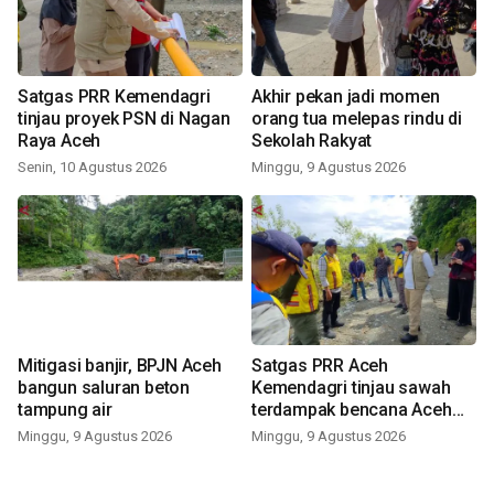
Satgas PRR Kemendagri
Akhir pekan jadi momen
tinjau proyek PSN di Nagan
orang tua melepas rindu di
Raya Aceh
Sekolah Rakyat
Senin, 10 Agustus 2026
Minggu, 9 Agustus 2026
Mitigasi banjir, BPJN Aceh
Satgas PRR Aceh
bangun saluran beton
Kemendagri tinjau sawah
tampung air
terdampak bencana Aceh
Barat
Minggu, 9 Agustus 2026
Minggu, 9 Agustus 2026