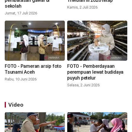
pembatasan gawai di
Triwulan III 2026 tetap
sekolah
Kamis, 2 Juli 2026
Jumat, 17 Juli 2026
FOTO - Pameran arsip foto
FOTO - Pemberdayaan
Tsunami Aceh
perempuan lewat budidaya
puyuh petelur
Rabu, 10 Juni 2026
Selasa, 2 Juni 2026
Video