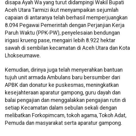
disapa Ayah Wa yang turut didampingi Wakil Bupati
Aceh Utara Tarmizi ikut menyampaikan sejumlah
capaian di antaranya telah berhasil memperjuangkan
8.094 Pegawai Pemerintah dengan Perjanjian Kerja
Paruh Waktu (PPK-PW), penyelesaian bendungan
irigasi krueng pase, mengairi lebih 8.922 hektar
sawah di sembilan kecamatan di Aceh Utara dan Kota
Lhokseumawe.
Kemudian, dirinya juga telah menyerahkan bantuan
tujuh unit armada Ambulans baru bersumber dari
APBK dan donatur ke puskesmas, meningkatkan
kesejahteraan aparatur gampong, guru dayah dan
balai pengajian dan menggalakkan pengajian rutin di
setiap Kecamatan dalam sebulan sekali dengan
melibatkan Forkopimcam, tokoh agama, Tokoh Adat,
Pemuda dan masyarakat serta aparatur gampong.