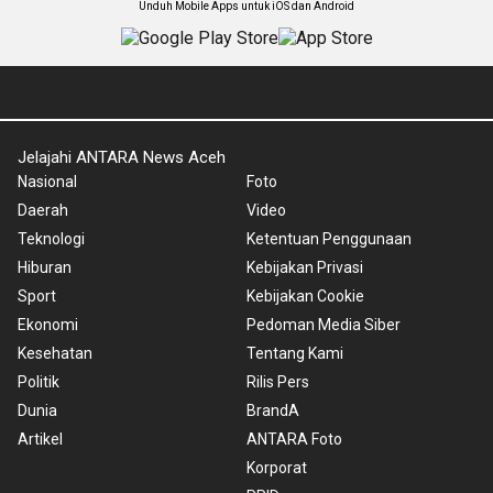
Unduh Mobile Apps untuk iOS dan Android
Jelajahi ANTARA News Aceh
Nasional
Foto
Daerah
Video
Teknologi
Ketentuan Penggunaan
Hiburan
Kebijakan Privasi
Sport
Kebijakan Cookie
Ekonomi
Pedoman Media Siber
Kesehatan
Tentang Kami
Politik
Rilis Pers
Dunia
BrandA
Artikel
ANTARA Foto
Korporat