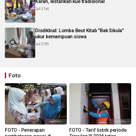
Karah, lestarikan kue tradisional
Jul 21st
Disdikbud: Lomba Beut Kitab "Bak Sikula"
ukur kemampuan siswa
Jul 27th
Foto
FOTO - Penerapan
FOTO - Tarif listrik periode