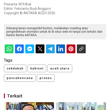
Pewarta: M Ifdhal
Editor: Febrianto Budi Anggoro
Copyright © ANTARA ACEH 2026
Dilarang keras mengambil konten, melakukan crawling atau
pengindeksan otomatis untuk AI di situs web ini tanpa izin tertulis dari
Kantor Berita ANTARA.
Tags:
sekdakab
kabinet
aceh utara
pascabencana
proses
Terkait