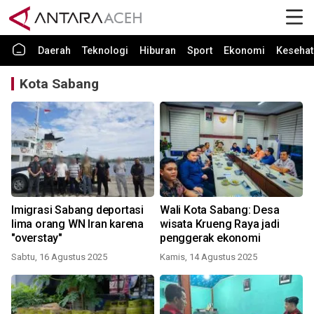
Daerah
Teknologi
Hiburan
Sport
Ekonomi
Kesehat
Kota Sabang
Imigrasi Sabang deportasi
Wali Kota Sabang: Desa
lima orang WN Iran karena
wisata Krueng Raya jadi
"overstay"
penggerak ekonomi
Sabtu, 16 Agustus 2025
Kamis, 14 Agustus 2025