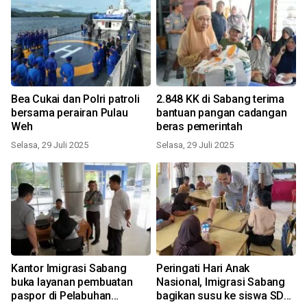
Bea Cukai dan Polri patroli
2.848 KK di Sabang terima
bersama perairan Pulau
bantuan pangan cadangan
Weh
beras pemerintah
Selasa, 29 Juli 2025
Selasa, 29 Juli 2025
Kantor Imigrasi Sabang
Peringati Hari Anak
buka layanan pembuatan
Nasional, Imigrasi Sabang
paspor di Pelabuhan
bagikan susu ke siswa SDN