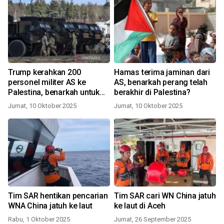
Trump kerahkan 200
Hamas terima jaminan dari
personel militer AS ke
AS, benarkah perang telah
Palestina, benarkah untuk
berakhir di Palestina?
pantau gencatan senjata
Jumat, 10 Oktober 2025
Jumat, 10 Oktober 2025
Gaza?
Tim SAR hentikan pencarian
Tim SAR cari WN China jatuh
WNA China jatuh ke laut
ke laut di Aceh
Rabu, 1 Oktober 2025
Jumat, 26 September 2025