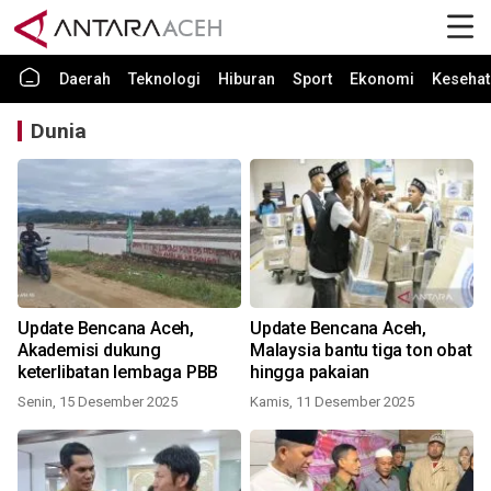
Daerah
Teknologi
Hiburan
Sport
Ekonomi
Kesehat
Dunia
Update Bencana Aceh,
Update Bencana Aceh,
Akademisi dukung
Malaysia bantu tiga ton obat
keterlibatan lembaga PBB
hingga pakaian
Senin, 15 Desember 2025
Kamis, 11 Desember 2025