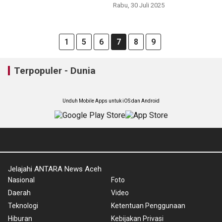
Rabu, 30 Juli 2025
1
5
6
7
8
9
Terpopuler - Dunia
Unduh Mobile Apps untuk iOS dan Android
Jelajahi ANTARA News Aceh
Nasional
Foto
Daerah
Video
Teknologi
Ketentuan Penggunaan
Hiburan
Kebijakan Privasi