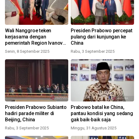
Wali Nanggroe teken
Presiden Prabowo percepat
kerjasama dengan
pulang dari kunjungan ke
pemerintah Region Ivanovo,
China
Rusia
Senin, 8 September 2025
Rabu, 3 September 2025
Presiden Prabowo Subianto
Prabowo batal ke China,
hadiri parade militer di
pantau kondisi yang sedang
Beijing, China
gak baik-baik saja
Rabu, 3 September 2025
Minggu, 31 Agustus 2025