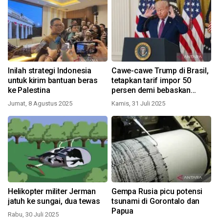
Inilah strategi Indonesia
Cawe-cawe Trump di Brasil,
untuk kirim bantuan beras
tetapkan tarif impor 50
ke Palestina
persen demi bebaskan
Bolsonaro
Jumat, 8 Agustus 2025
Kamis, 31 Juli 2025
Helikopter militer Jerman
Gempa Rusia picu potensi
jatuh ke sungai, dua tewas
tsunami di Gorontalo dan
Papua
Rabu, 30 Juli 2025