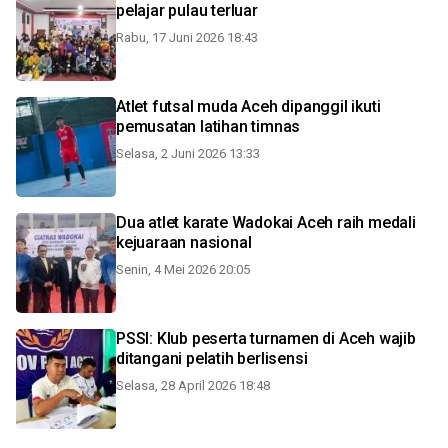
pelajar pulau terluar
Rabu, 17 Juni 2026 18:43
Atlet futsal muda Aceh dipanggil ikuti
pemusatan latihan timnas
Selasa, 2 Juni 2026 13:33
Dua atlet karate Wadokai Aceh raih medali
kejuaraan nasional
Senin, 4 Mei 2026 20:05
PSSI: Klub peserta turnamen di Aceh wajib
ditangani pelatih berlisensi
Selasa, 28 April 2026 18:48