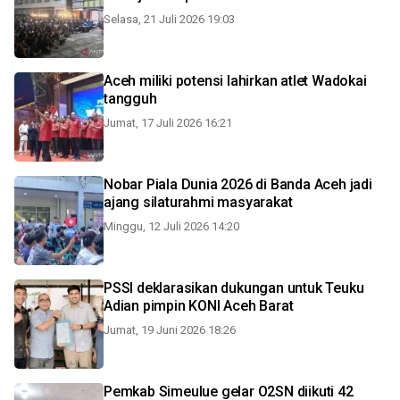
Selasa, 21 Juli 2026 19:03
Aceh miliki potensi lahirkan atlet Wadokai
tangguh
Jumat, 17 Juli 2026 16:21
Nobar Piala Dunia 2026 di Banda Aceh jadi
ajang silaturahmi masyarakat
Minggu, 12 Juli 2026 14:20
PSSI deklarasikan dukungan untuk Teuku
Adian pimpin KONI Aceh Barat
Jumat, 19 Juni 2026 18:26
Pemkab Simeulue gelar O2SN diikuti 42