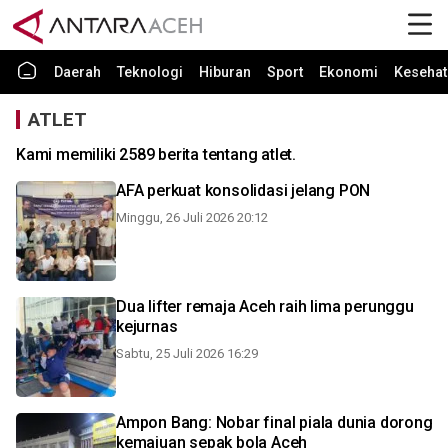
Daerah
Teknologi
Hiburan
Sport
Ekonomi
Kesehat
ATLET
Kami memiliki 2589 berita tentang atlet.
AFA perkuat konsolidasi jelang PON
Minggu, 26 Juli 2026 20:12
Dua lifter remaja Aceh raih lima perunggu
kejurnas
Sabtu, 25 Juli 2026 16:29
Ampon Bang: Nobar final piala dunia dorong
kemajuan sepak bola Aceh