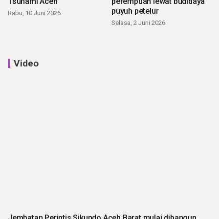
Tsunami Aceh
perempuan lewat budidaya
puyuh petelur
Rabu, 10 Juni 2026
Selasa, 2 Juni 2026
Video
Jembatan Perintis Sikundo Aceh Barat mulai dibangun