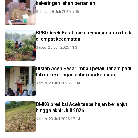
kekeringan lahan pertanian
Selasa, 28 Juli 2026 5:05
BPBD Aceh Barat pacu pemadaman karhutla
di empat kecamatan
Sabtu, 25 Juli 2026 11:34
Distan Aceh Besar imbau petani tanam padi
tahan kekeringan antisipasi kemarau
Kamis, 23 Juli 2026 21:34
BMKG prediksi Aceh tanpa hujan berlanjut
hingga akhir Juli 2026
Kamis, 23 Juli 2026 17:14