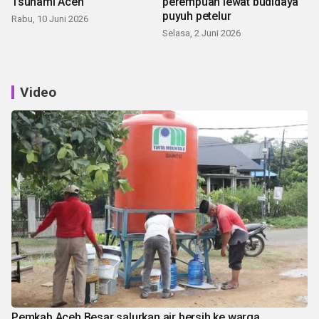
Tsunami Aceh
perempuan lewat budidaya
puyuh petelur
Rabu, 10 Juni 2026
Selasa, 2 Juni 2026
Video
Pemkab Aceh Besar salurkan air bersih ke warga