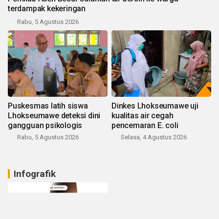
terdampak kekeringan
Rabu, 5 Agustus 2026
Puskesmas latih siswa
Dinkes Lhokseumawe uji
Lhokseumawe deteksi dini
kualitas air cegah
gangguan psikologis
pencemaran E. coli
Rabu, 5 Agustus 2026
Selasa, 4 Agustus 2026
Infografik