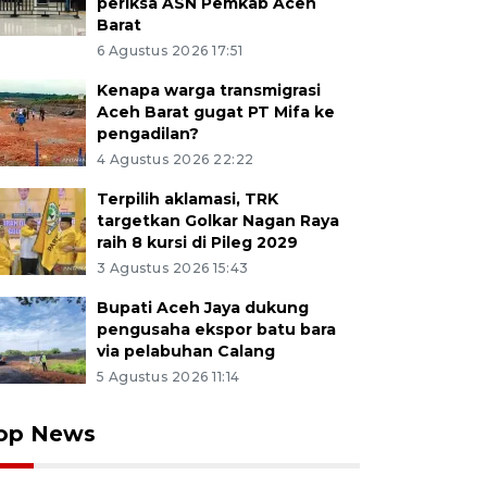
periksa ASN Pemkab Aceh
Barat
6 Agustus 2026 17:51
Kenapa warga transmigrasi
Aceh Barat gugat PT Mifa ke
pengadilan?
4 Agustus 2026 22:22
Terpilih aklamasi, TRK
targetkan Golkar Nagan Raya
raih 8 kursi di Pileg 2029
3 Agustus 2026 15:43
Bupati Aceh Jaya dukung
pengusaha ekspor batu bara
via pelabuhan Calang
5 Agustus 2026 11:14
op News