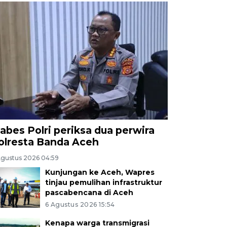
abes Polri periksa dua perwira
olresta Banda Aceh
Agustus 2026 04:59
Kunjungan ke Aceh, Wapres
tinjau pemulihan infrastruktur
pascabencana di Aceh
6 Agustus 2026 15:54
Kenapa warga transmigrasi