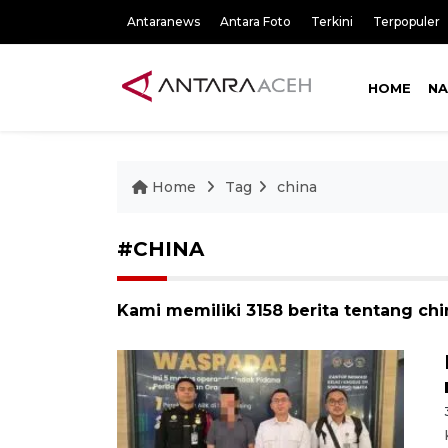
Antaranews
Antara Foto
Terkini
Terpopuler
HOME
NA
Home
Tag
china
#CHINA
Kami memiliki 3158 berita tentang chi