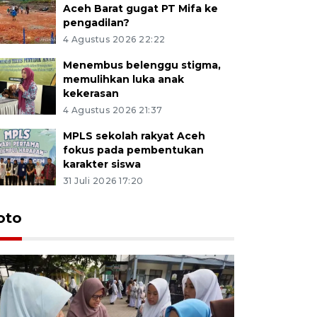
Aceh Barat gugat PT Mifa ke
pengadilan?
4 Agustus 2026 22:22
Menembus belenggu stigma,
memulihkan luka anak
kekerasan
4 Agustus 2026 21:37
MPLS sekolah rakyat Aceh
fokus pada pembentukan
karakter siswa
31 Juli 2026 17:20
oto