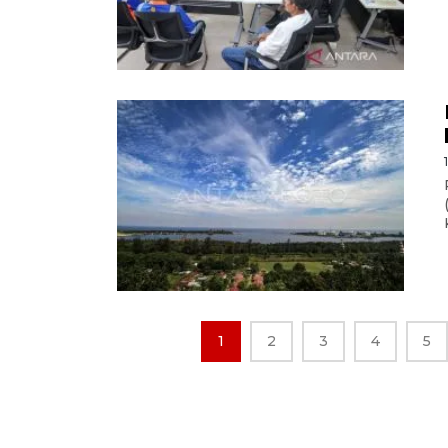
1
2
3
4
5