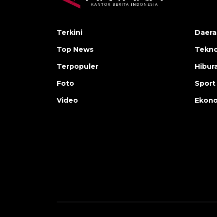
Terkini
Daera
Top News
Tekno
Terpopuler
Hibur
Foto
Sport
Video
Ekon