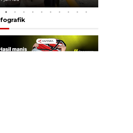
nfografik