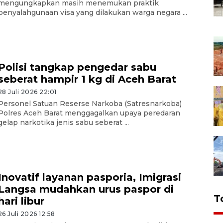
mengungkapkan masih menemukan praktik
penyalahgunaan visa yang dilakukan warga negara ...
Polisi tangkap pengedar sabu
seberat hampir 1 kg di Aceh Barat
28 Juli 2026 22:01
Personel Satuan Reserse Narkoba (Satresnarkoba)
Polres Aceh Barat menggagalkan upaya peredaran
gelap narkotika jenis sabu seberat ...
Inovatif layanan pasporia, Imigrasi
Langsa mudahkan urus paspor di
T
hari libur
26 Juli 2026 12:58