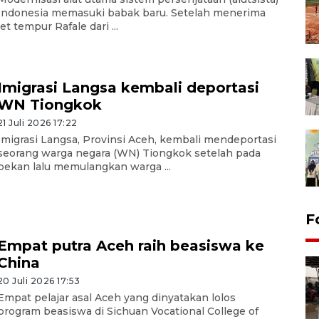
Indonesia memasuki babak baru. Setelah menerima
jet tempur Rafale dari ...
Imigrasi Langsa kembali deportasi
WN Tiongkok
21 Juli 2026 17:22
Imigrasi Langsa, Provinsi Aceh, kembali mendeportasi
seorang warga negara (WN) Tiongkok setelah pada
pekan lalu memulangkan warga ...
F
Empat putra Aceh raih beasiswa ke
China
20 Juli 2026 17:53
Empat pelajar asal Aceh yang dinyatakan lolos
program beasiswa di Sichuan Vocational College of