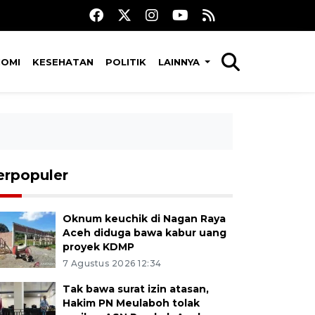
NOMI
KESEHATAN
POLITIK
LAINNYA
erpopuler
Oknum keuchik di Nagan Raya
Aceh diduga bawa kabur uang
proyek KDMP
7 Agustus 2026 12:34
Tak bawa surat izin atasan,
Hakim PN Meulaboh tolak