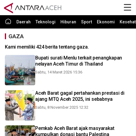
Daerah
Teknologi
Hiburan
Sport
Ekonomi
Kesehat
GAZA
Kami memiliki 424 berita tentang gaza.
Bupati surati Menlu terkait penangkapan
nelayan Aceh Timur di Thailand
Sabtu, 14 Maret 2026 15:36
Aceh Barat gagal pertahankan prestasi di
ajang MTQ Aceh 2025, ini sebabnya
Sabtu, 8 November 2025 12:32
Pemkab Aceh Barat ajak masyarakat
kumpulkan donasi bantu Palestina