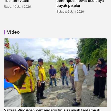
Tsunami Aceh
perempuan lewat budidaya
puyuh petelur
Rabu, 10 Juni 2026
Selasa, 2 Juni 2026
Video
Satgas PRR Aceh Kemendagri tinjau sawah terdampak