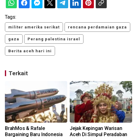
Tags:
militer amerika serikat
rencana perdamaian gaza
gaza
Perang palestina israel
Berita aceh hari ini
Terkait
BrahMos & Rafale
Jejak Kepingan Warisan
Bargaining Baru Indonesia
Aceh Di Simpul Peradaban