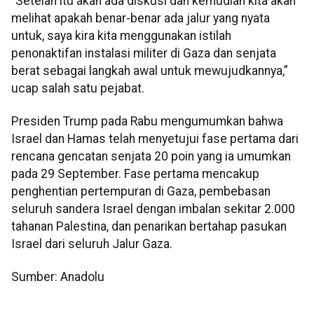
“Setelah itu akan ada diskusi dan kemudian kita akan
melihat apakah benar-benar ada jalur yang nyata
untuk, saya kira kita menggunakan istilah
penonaktifan instalasi militer di Gaza dan senjata
berat sebagai langkah awal untuk mewujudkannya,”
ucap salah satu pejabat.
Presiden Trump pada Rabu mengumumkan bahwa
Israel dan Hamas telah menyetujui fase pertama dari
rencana gencatan senjata 20 poin yang ia umumkan
pada 29 September. Fase pertama mencakup
penghentian pertempuran di Gaza, pembebasan
seluruh sandera Israel dengan imbalan sekitar 2.000
tahanan Palestina, dan penarikan bertahap pasukan
Israel dari seluruh Jalur Gaza.
Sumber: Anadolu