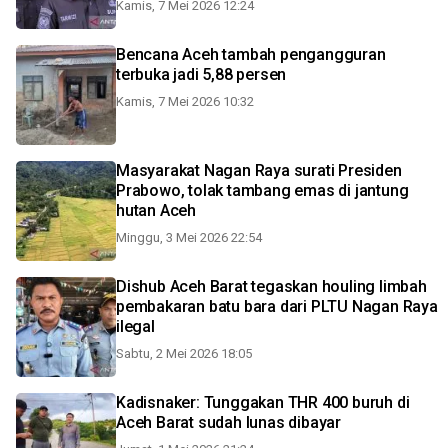
Kamis, 7 Mei 2026 12:24
Bencana Aceh tambah pengangguran
terbuka jadi 5,88 persen
Kamis, 7 Mei 2026 10:32
Masyarakat Nagan Raya surati Presiden
Prabowo, tolak tambang emas di jantung
hutan Aceh
Minggu, 3 Mei 2026 22:54
Dishub Aceh Barat tegaskan houling limbah
pembakaran batu bara dari PLTU Nagan Raya
ilegal
Sabtu, 2 Mei 2026 18:05
Kadisnaker: Tunggakan THR 400 buruh di
Aceh Barat sudah lunas dibayar