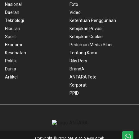
Nasional
Foto
Daerah
Video
Teknologi
Ketentuan Penggunaan
Hiburan
Kebijakan Privasi
Sport
Kebijakan Cookie
Ekonomi
Pedoman Media Siber
Kesehatan
Tentang Kami
Politik
Rilis Pers
Dunia
BrandA
Artikel
ANTARA Foto
Korporat
PPID
Copyright © 2024 ANTARA News Aceh