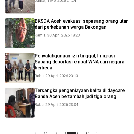
Jumat, 1 Mei 2026 21:24
BKSDA Aceh evakuasi sepasang orang utan
dari perkebunan warga Bakongan
Kamis, 30 April 2026 18:23
Penyalahgunaan izin tinggal, Imigrasi
Sabang deportasi empat WNA dari negara
berbeda
Rabu, 29 April 2026 23:13
Tersangka penganiayaan balita di daycare
Banda Aceh bertambah jadi tiga orang
Rabu, 29 April 2026 23:04