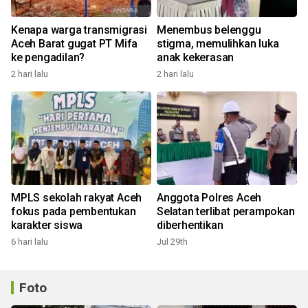
Kenapa warga transmigrasi
Menembus belenggu
Aceh Barat gugat PT Mifa
stigma, memulihkan luka
ke pengadilan?
anak kekerasan
2 hari lalu
2 hari lalu
MPLS sekolah rakyat Aceh
Anggota Polres Aceh
fokus pada pembentukan
Selatan terlibat perampokan
karakter siswa
diberhentikan
6 hari lalu
Jul 29th
Foto