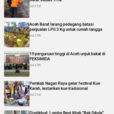
Jul 21st
Aceh Barat larang pedagang batasi
penjualan LPG 3 Kg untuk rumah tangga
Jul 27th
19 perguruan tinggi di Aceh unjuk bakat di
PEKSIMIDA
Jul 27th
Pemkab Nagan Raya gelar festival Kue
Karah, lestarikan kue tradisional
Jul 21st
Disdikbud: Lomba Beut Kitab "Bak Sikula"