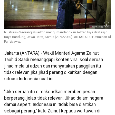
Ikustrasi - Seorang Muadzin mengumandangkan Adzan Isya di Masjid
Raya Bandung, Jawa Barat, Kamis (23/4/2020). ANTARA FOTO/Raisan Al
Farisi/aww.
Jakarta (ANTARA) - Wakil Menteri Agama Zainut
Tauhid Saadi menanggapi konten viral soal seruan
jihad melalui adzan dan menyatakan panggilan itu
tidak relevan jika jihad perang dikaitkan dengan
situasi Indonesia saat ini.
"Jika seruan itu dimaksudkan memberi pesan
berperang, jelas tidak relevan. Jihad dalam negara
damai seperti Indonesia ini tidak bisa diartikan
sebagai perang," kata Zainut kepada wartawan di