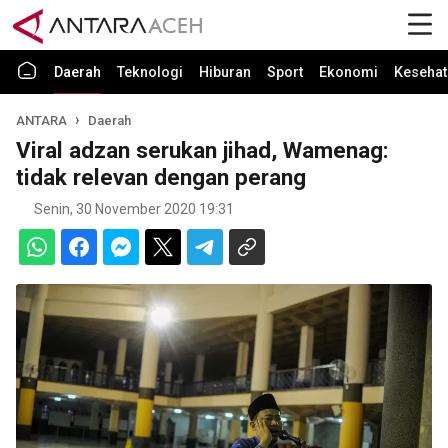
Daerah
Teknologi
Hiburan
Sport
Ekonomi
Kesehat
ANTARA
Daerah
Viral adzan serukan jihad, Wamenag:
tidak relevan dengan perang
Senin, 30 November 2020 19:31