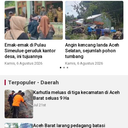
Emak-emak di Pulau
Angin kencang landa Aceh
Simeulue geruduk kantor
Selatan, sejumlah pohon
desa, ini tujuannya
tumbang
Kamis, 6 Agustus 2026
Kamis, 6 Agustus 2026
Terpopuler - Daerah
Karhutla meluas di tiga kecamatan di Aceh
Barat seluas 9 Ha
Jul 21st
Aceh Barat larang pedagang batasi