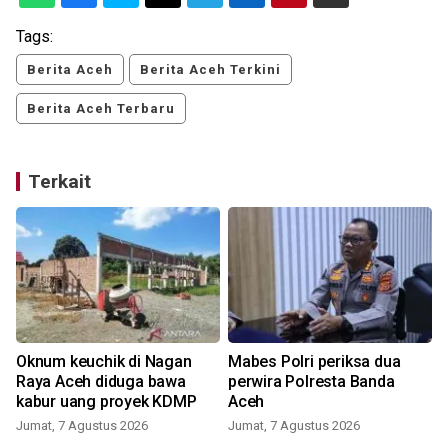
Tags:
Berita Aceh
Berita Aceh Terkini
Berita Aceh Terbaru
Terkait
s
Oknum keuchik di Nagan
Mabes Polri periksa dua
Raya Aceh diduga bawa
perwira Polresta Banda
a
kabur uang proyek KDMP
Aceh
Jumat, 7 Agustus 2026
Jumat, 7 Agustus 2026