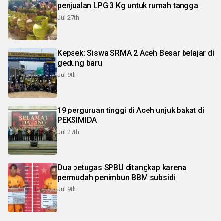
penjualan LPG 3 Kg untuk rumah tangga
Jul 27th
Kepsek: Siswa SRMA 2 Aceh Besar belajar di
gedung baru
Jul 9th
19 perguruan tinggi di Aceh unjuk bakat di
PEKSIMIDA
Jul 27th
Dua petugas SPBU ditangkap karena
permudah penimbun BBM subsidi
Jul 9th