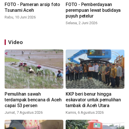
FOTO - Pameran arsip foto
FOTO - Pemberdayaan
Tsunami Aceh
perempuan lewat budidaya
puyuh petelur
Rabu, 10 Juni 2026
Selasa, 2 Juni 2026
Video
Pemulihan sawah
KKP beri benur hingga
terdampak bencana di Aceh
eskavator untuk pemulihan
capai 53 persen
tambak di Aceh Utara
Jumat, 7 Agustus 2026
Kamis, 6 Agustus 2026