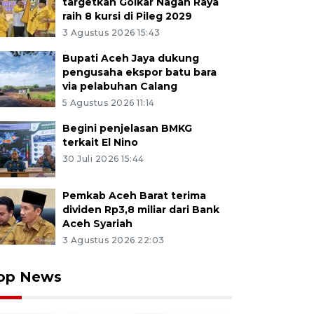
targetkan Golkar Nagan Raya
raih 8 kursi di Pileg 2029
3 Agustus 2026 15:43
Bupati Aceh Jaya dukung
pengusaha ekspor batu bara
via pelabuhan Calang
5 Agustus 2026 11:14
Begini penjelasan BMKG
terkait El Nino
30 Juli 2026 15:44
Pemkab Aceh Barat terima
dividen Rp3,8 miliar dari Bank
Aceh Syariah
3 Agustus 2026 22:03
op News