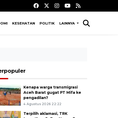
NOMI
KESEHATAN
POLITIK
LAINNYA
erpopuler
Kenapa warga transmigrasi
Aceh Barat gugat PT Mifa ke
pengadilan?
4 Agustus 2026 22:22
Terpilih aklamasi, TRK