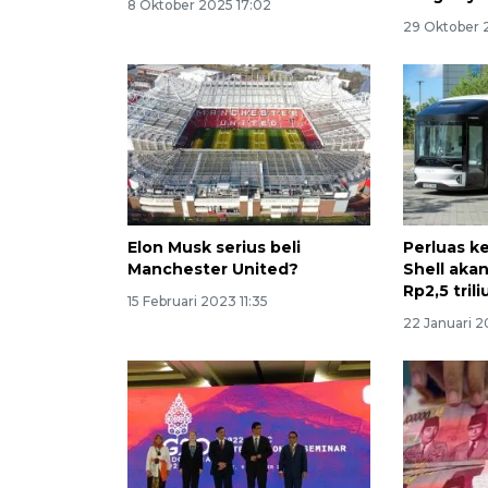
8 Oktober 2025 17:02
29 Oktober 
Elon Musk serius beli
Perluas ke
Manchester United?
Shell akan
Rp2,5 trili
15 Februari 2023 11:35
22 Januari 2