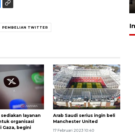
30 Juli 2026 23:37
I
PEMBELIAN TWITTER
 sediakan layanan
Arab Saudi serius ingin beli
ntuk organisasi
Manchester United
i Gaza, begini
17 Februari 2023 10:40