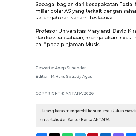
Sebagai bagian dari kesepakatan Tesla,
miliar dolar AS yang terkait dengan sah
setengah dari saham Tesla-nya.
Profesor Universitas Maryland, David Kir
dan kewirausahaan, mengatakan investor
call" pada pinjaman Musk.
Pewarta: Apep Suhendar
Editor : M.Haris Setiady Agus
COPYRIGHT © ANTARA 2026
Dilarang keras mengambil konten, melakukan crawlin
izin tertulis dari Kantor Berita ANTARA.