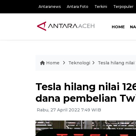
Antaranews
Antara Foto
Terkini
Terpopuler
HOME
NA
Home
Teknologi
Tesla hilang nila
Tesla hilang nilai 12
dana pembelian Twi
Rabu, 27 April 2022 7:49 WIB