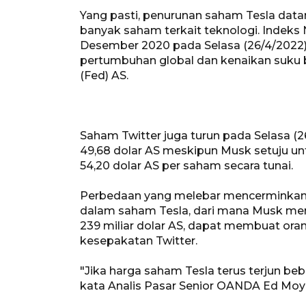
Yang pasti, penurunan saham Tesla dat
banyak saham terkait teknologi. Indeks 
Desember 2020 pada Selasa (26/4/2022),
pertumbuhan global dan kenaikan suku bu
(Fed) AS.
Saham Twitter juga turun pada Selasa (2
49,68 dolar AS meskipun Musk setuju u
54,20 dolar AS per saham secara tunai.
Perbedaan yang melebar mencerminkan 
dalam saham Tesla, dari mana Musk mem
239 miliar dolar AS, dapat membuat orang
kesepakatan Twitter.
"Jika harga saham Tesla terus terjun b
kata Analis Pasar Senior OANDA Ed Moy