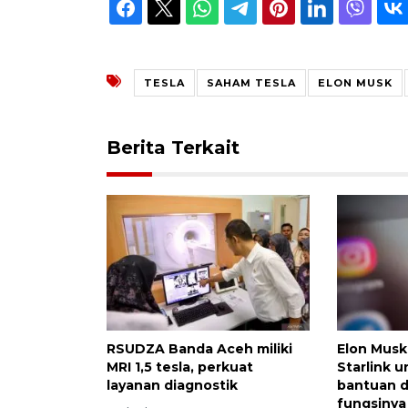
TESLA
SAHAM TESLA
ELON MUSK
Berita Terkait
RSUDZA Banda Aceh miliki
Elon Musk
MRI 1,5 tesla, perkuat
Starlink u
layanan diagnostik
bantuan d
fungsinya