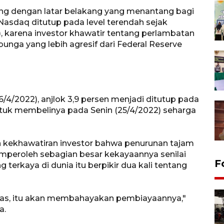
ang dengan latar belakang yang menantang bagi
Nasdaq ditutup pada level terendah sejak
 karena investor khawatir tentang perlambatan
nga yang lebih agresif dari Federal Reserve
6/4/2022), anjlok 3,9 persen menjadi ditutup pada
ntuk membelinya pada Senin (25/4/2022) seharga
kekhawatiran investor bahwa penurunan tajam
peroleh sebagian besar kekayaannya senilai
F
 terkaya di dunia itu berpikir dua kali tentang
ebas, itu akan membahayakan pembiayaannya,"
a.