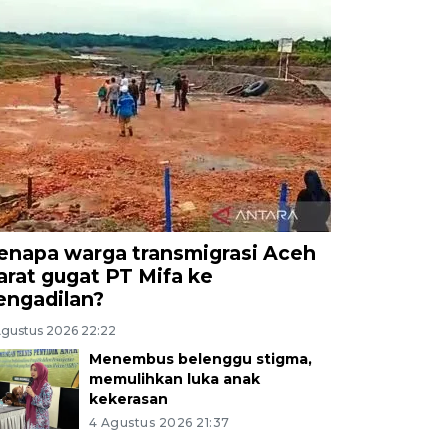
enapa warga transmigrasi Aceh
arat gugat PT Mifa ke
engadilan?
Agustus 2026 22:22
Menembus belenggu stigma,
memulihkan luka anak
kekerasan
4 Agustus 2026 21:37