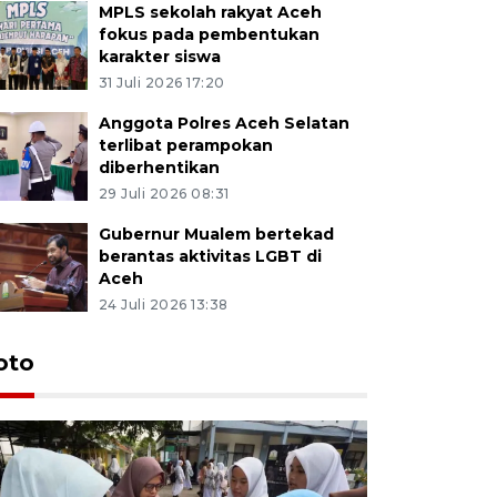
MPLS sekolah rakyat Aceh
fokus pada pembentukan
karakter siswa
31 Juli 2026 17:20
Anggota Polres Aceh Selatan
terlibat perampokan
diberhentikan
29 Juli 2026 08:31
Gubernur Mualem bertekad
berantas aktivitas LGBT di
Aceh
24 Juli 2026 13:38
oto