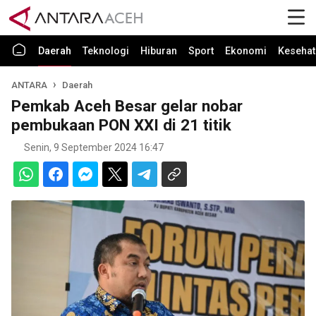
Daerah
Teknologi
Hiburan
Sport
Ekonomi
Kesehat
ANTARA
Daerah
Pemkab Aceh Besar gelar nobar
pembukaan PON XXI di 21 titik
Senin, 9 September 2024 16:47