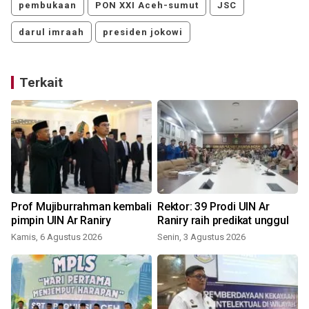
pembukaan
PON XXI Aceh-sumut
JSC
darul imraah
presiden jokowi
Terkait
Prof Mujiburrahman kembali
Rektor: 39 Prodi UIN Ar
pimpin UIN Ar Raniry
Raniry raih predikat unggul
Kamis, 6 Agustus 2026
Senin, 3 Agustus 2026
K