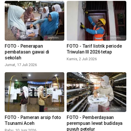
FOTO - Penerapan
FOTO - Tarif listrik periode
pembatasan gawai di
Triwulan III 2026 tetap
sekolah
Kamis, 2 Juli 2026
Jumat, 17 Juli 2026
FOTO - Pameran arsip foto
FOTO - Pemberdayaan
Tsunami Aceh
perempuan lewat budidaya
puyuh petelur
Rabu, 10 Juni 2026