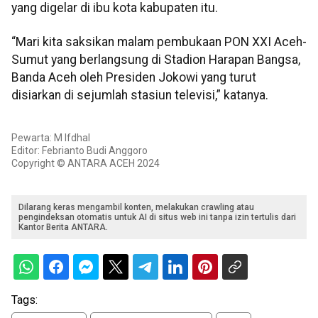
yang digelar di ibu kota kabupaten itu.
“Mari kita saksikan malam pembukaan PON XXI Aceh-
Sumut yang berlangsung di Stadion Harapan Bangsa,
Banda Aceh oleh Presiden Jokowi yang turut
disiarkan di sejumlah stasiun televisi,” katanya.
Pewarta: M Ifdhal
Editor: Febrianto Budi Anggoro
Copyright © ANTARA ACEH 2024
Dilarang keras mengambil konten, melakukan crawling atau
pengindeksan otomatis untuk AI di situs web ini tanpa izin tertulis dari
Kantor Berita ANTARA.
Tags: