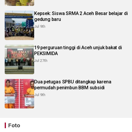
Kepsek: Siswa SRMA 2 Aceh Besar belajar di
gedung baru
Jul 9th
19 perguruan tinggi di Aceh unjuk bakat di
PEKSIMIDA
Jul 27th
Dua petugas SPBU ditangkap karena
permudah penimbun BBM subsidi
Jul 9th
Foto