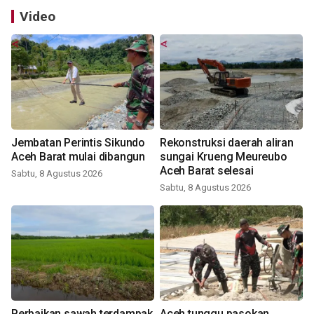
Video
Jembatan Perintis Sikundo
Rekonstruksi daerah aliran
Aceh Barat mulai dibangun
sungai Krueng Meureubo
Aceh Barat selesai
Sabtu, 8 Agustus 2026
Sabtu, 8 Agustus 2026
Perbaikan sawah terdampak
Aceh tunggu pasokan