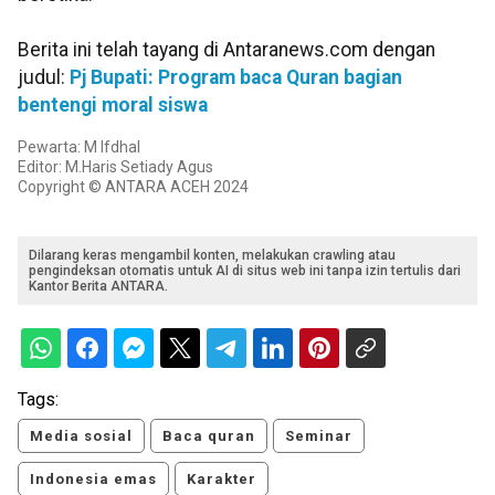
Berita ini telah tayang di Antaranews.com dengan
judul:
Pj Bupati: Program baca Quran bagian
bentengi moral siswa
Pewarta: M Ifdhal
Editor: M.Haris Setiady Agus
Copyright © ANTARA ACEH 2024
Dilarang keras mengambil konten, melakukan crawling atau
pengindeksan otomatis untuk AI di situs web ini tanpa izin tertulis dari
Kantor Berita ANTARA.
Tags:
Media sosial
Baca quran
Seminar
Indonesia emas
Karakter