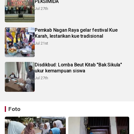
PEKSIMIDA
Jul 27th
Pemkab Nagan Raya gelar festival Kue
Karah, lestarikan kue tradisional
Jul 21st
Disdikbud: Lomba Beut Kitab "Bak Sikula"
ukur kemampuan siswa
Jul 27th
Foto