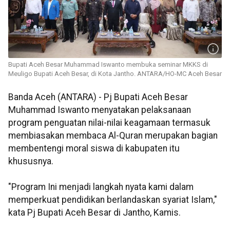
Bupati Aceh Besar Muhammad Iswanto membuka seminar MKKS di
Meuligo Bupati Aceh Besar, di Kota Jantho. ANTARA/HO-MC Aceh Besar
Banda Aceh (ANTARA) - Pj Bupati Aceh Besar
Muhammad Iswanto menyatakan pelaksanaan
program penguatan nilai-nilai keagamaan termasuk
membiasakan membaca Al-Quran merupakan bagian
membentengi moral siswa di kabupaten itu
khususnya.
"Program Ini menjadi langkah nyata kami dalam
memperkuat pendidikan berlandaskan syariat Islam,"
kata Pj Bupati Aceh Besar di Jantho, Kamis.