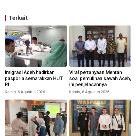
Terkait
o
Imigrasi Aceh hadirkan
Viral pertanyaan Mentan
a
pasporia semarakkan HUT
soal pemulihan sawah Aceh,
RI
ini penjelasannya
Kamis, 6 Agustus 2026
Kamis, 6 Agustus 2026
J