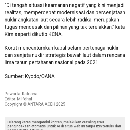
"Di tengah situasi keamanan negatif yang kini menjadi
realitas, mempercepat modernisasi dan persenjataan
nuklir angkatan laut secara lebih radikal merupakan
tugas mendesak dan pilihan yang tak terelakkan," kata
Kim seperti dikutip KCNA.
Korut mencantumkan kapal selam bertenaga nuklir
dan senjata nuklir strategis bawah laut dalam rencana
lima tahun pertahanan nasional pada 2021.
Sumber: Kyodo/OANA
Pewarta: Katriana
Editor: M Ifdhal
Copyright © ANTARA ACEH 2025
Dilarang keras mengambil konten, melakukan crawling atau
pengindeksan otomatis untuk AI di situs web ini tanpa izin tertulis dari