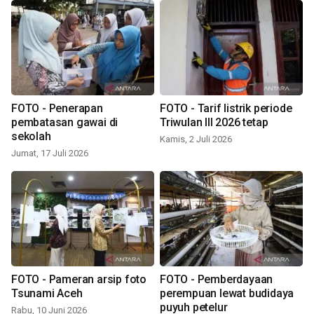
FOTO - Penerapan
FOTO - Tarif listrik periode
pembatasan gawai di
Triwulan III 2026 tetap
sekolah
Kamis, 2 Juli 2026
Jumat, 17 Juli 2026
FOTO - Pameran arsip foto
FOTO - Pemberdayaan
Tsunami Aceh
perempuan lewat budidaya
puyuh petelur
Rabu, 10 Juni 2026