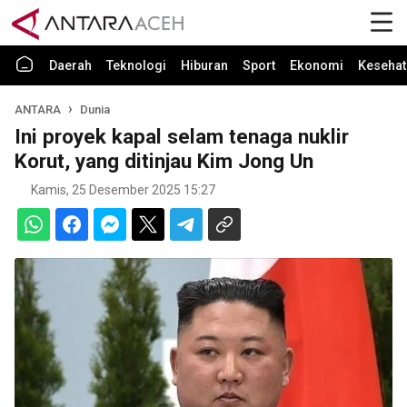
Daerah
Teknologi
Hiburan
Sport
Ekonomi
Kesehat
ANTARA
Dunia
Ini proyek kapal selam tenaga nuklir
Korut, yang ditinjau Kim Jong Un
Kamis, 25 Desember 2025 15:27