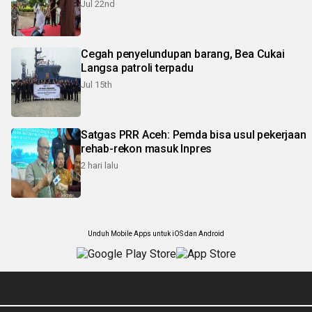
Jul 22nd
Cegah penyelundupan barang, Bea Cukai
Langsa patroli terpadu
Jul 15th
Satgas PRR Aceh: Pemda bisa usul pekerjaan
rehab-rekon masuk Inpres
2 hari lalu
Unduh Mobile Apps untuk iOS dan Android