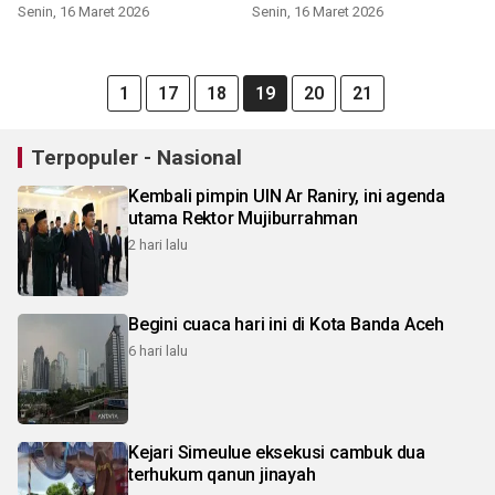
Senin, 16 Maret 2026
Senin, 16 Maret 2026
1
17
18
19
20
21
Terpopuler - Nasional
Kembali pimpin UIN Ar Raniry, ini agenda
utama Rektor Mujiburrahman
2 hari lalu
Begini cuaca hari ini di Kota Banda Aceh
6 hari lalu
Kejari Simeulue eksekusi cambuk dua
terhukum qanun jinayah