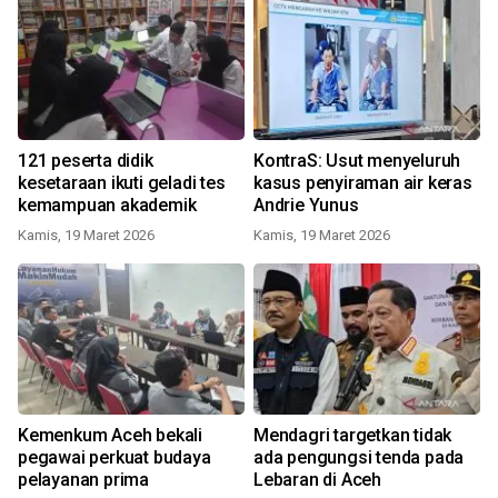
121 peserta didik
KontraS: Usut menyeluruh
kesetaraan ikuti geladi tes
kasus penyiraman air keras
kemampuan akademik
Andrie Yunus
Kamis, 19 Maret 2026
Kamis, 19 Maret 2026
Kemenkum Aceh bekali
Mendagri targetkan tidak
pegawai perkuat budaya
ada pengungsi tenda pada
pelayanan prima
Lebaran di Aceh