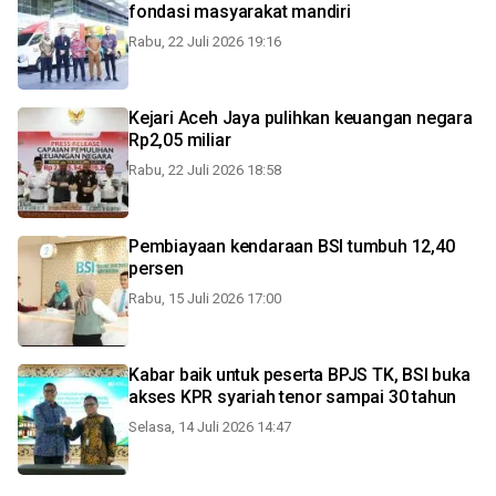
fondasi masyarakat mandiri
Rabu, 22 Juli 2026 19:16
Kejari Aceh Jaya pulihkan keuangan negara
Rp2,05 miliar
Rabu, 22 Juli 2026 18:58
Pembiayaan kendaraan BSI tumbuh 12,40
persen
Rabu, 15 Juli 2026 17:00
Kabar baik untuk peserta BPJS TK, BSI buka
akses KPR syariah tenor sampai 30 tahun
Selasa, 14 Juli 2026 14:47