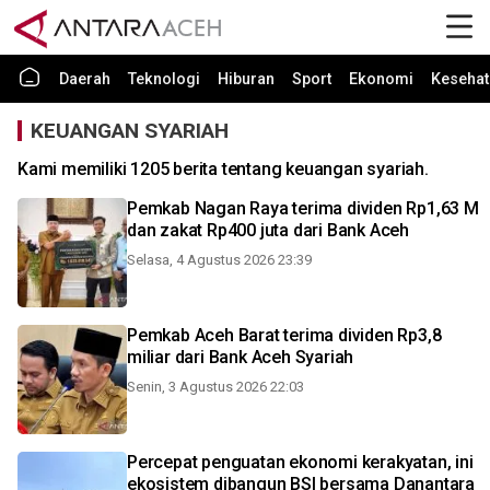
Daerah
Teknologi
Hiburan
Sport
Ekonomi
Kesehat
KEUANGAN SYARIAH
Kami memiliki 1205 berita tentang keuangan syariah.
Pemkab Nagan Raya terima dividen Rp1,63 M
dan zakat Rp400 juta dari Bank Aceh
Selasa, 4 Agustus 2026 23:39
Pemkab Aceh Barat terima dividen Rp3,8
miliar dari Bank Aceh Syariah
Senin, 3 Agustus 2026 22:03
Percepat penguatan ekonomi kerakyatan, ini
ekosistem dibangun BSI bersama Danantara