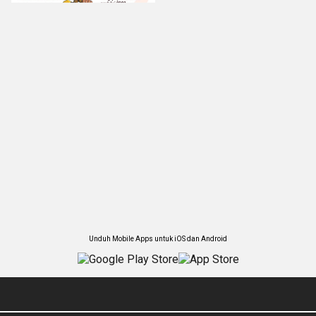
Unduh Mobile Apps untuk iOS dan Android