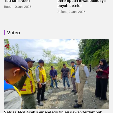
Tsunami Aceh
perempuan lewat budidaya
puyuh petelur
Rabu, 10 Juni 2026
Selasa, 2 Juni 2026
Video
Satgas PRR Aceh Kemendagri tinjau sawah terdampak