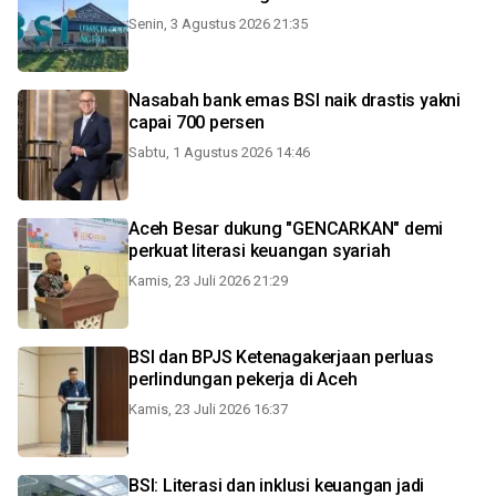
Senin, 3 Agustus 2026 21:35
Nasabah bank emas BSI naik drastis yakni
capai 700 persen
Sabtu, 1 Agustus 2026 14:46
Aceh Besar dukung "GENCARKAN" demi
perkuat literasi keuangan syariah
Kamis, 23 Juli 2026 21:29
BSI dan BPJS Ketenagakerjaan perluas
perlindungan pekerja di Aceh
Kamis, 23 Juli 2026 16:37
BSI: Literasi dan inklusi keuangan jadi