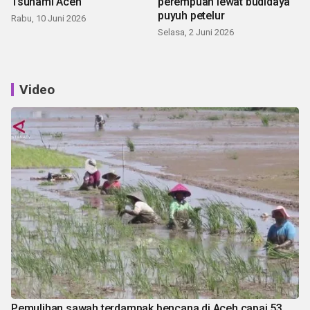
Tsunami Aceh
perempuan lewat budidaya
puyuh petelur
Rabu, 10 Juni 2026
Selasa, 2 Juni 2026
Video
Pemulihan sawah terdampak bencana di Aceh capai 53