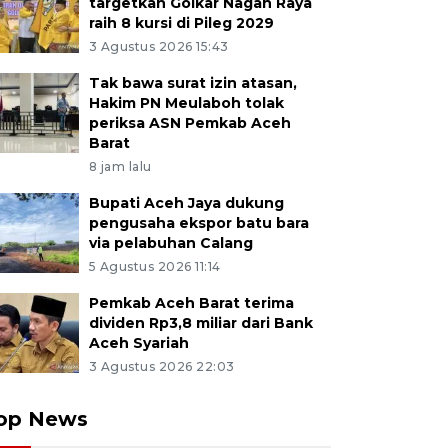
targetkan Golkar Nagan Raya
raih 8 kursi di Pileg 2029
3 Agustus 2026 15:43
Tak bawa surat izin atasan,
Hakim PN Meulaboh tolak
periksa ASN Pemkab Aceh
Barat
8 jam lalu
Bupati Aceh Jaya dukung
pengusaha ekspor batu bara
via pelabuhan Calang
5 Agustus 2026 11:14
Pemkab Aceh Barat terima
dividen Rp3,8 miliar dari Bank
Aceh Syariah
3 Agustus 2026 22:03
op News