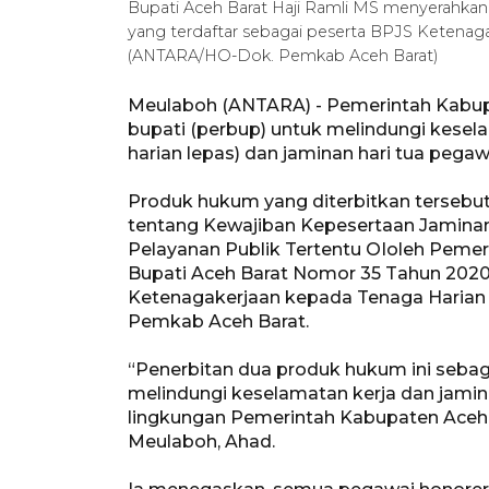
Bupati Aceh Barat Haji Ramli MS menyerahkan 
yang terdaftar sebagai peserta BPJS Ketenagak
(ANTARA/HO-Dok. Pemkab Aceh Barat)
Meulaboh (ANTARA) - Pemerintah Kabup
bupati (perbup) untuk melindungi kesel
harian lepas) dan jaminan hari tua pega
Produk hukum yang diterbitkan terseb
tentang Kewajiban Kepesertaan Jamina
Pelayanan Publik Tertentu OIoleh Pemer
Bupati Aceh Barat Nomor 35 Tahun 2020
Ketenagakerjaan kepada Tenaga Harian L
Pemkab Aceh Barat.
“Penerbitan dua produk hukum ini sebag
melindungi keselamatan kerja dan jamin
lingkungan Pemerintah Kabupaten Aceh B
Meulaboh, Ahad.