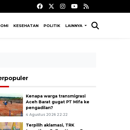
NOMI
KESEHATAN
POLITIK
LAINNYA
erpopuler
Kenapa warga transmigrasi
Aceh Barat gugat PT Mifa ke
pengadilan?
4 Agustus 2026 22:22
Terpilih aklamasi, TRK