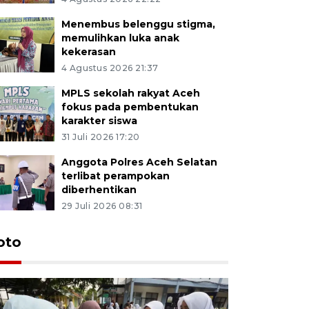
Menembus belenggu stigma,
memulihkan luka anak
kekerasan
4 Agustus 2026 21:37
MPLS sekolah rakyat Aceh
fokus pada pembentukan
karakter siswa
31 Juli 2026 17:20
Anggota Polres Aceh Selatan
terlibat perampokan
diberhentikan
29 Juli 2026 08:31
oto