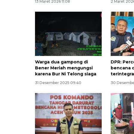
13 Maret 2026 11:08
2 Maret 2026
Warga dua gampong di
DPR: Perc
Bener Meriah mengungsi
bencana d
karena Bur Ni Telong siaga
terintegra
31 Desember 2025 09:40
30 Desember