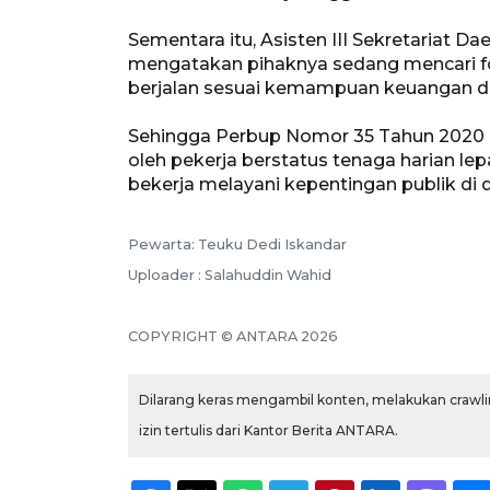
Sementara itu, Asisten III Sekretariat 
mengatakan pihaknya sedang mencari fo
berjalan sesuai kemampuan keuangan d
Sehingga Perbup Nomor 35 Tahun 2020 d
oleh pekerja berstatus tenaga harian le
bekerja melayani kepentingan publik di 
Pewarta: Teuku Dedi Iskandar
Uploader : Salahuddin Wahid
COPYRIGHT © ANTARA 2026
Dilarang keras mengambil konten, melakukan crawlin
izin tertulis dari Kantor Berita ANTARA.