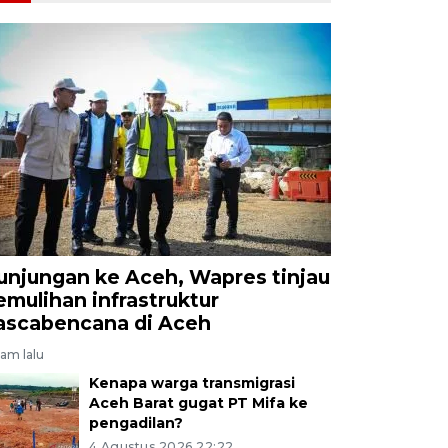
unjungan ke Aceh, Wapres tinjau
emulihan infrastruktur
ascabencana di Aceh
jam lalu
Kenapa warga transmigrasi
Aceh Barat gugat PT Mifa ke
pengadilan?
4 Agustus 2026 22:22