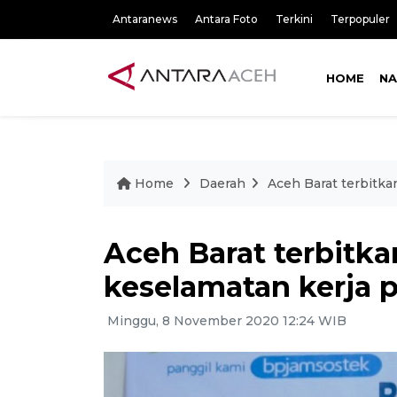
Antaranews
Antara Foto
Terkini
Terpopuler
HOME
NA
Home
Daerah
Aceh Barat terbitk
Aceh Barat terbitka
keselamatan kerja 
Minggu, 8 November 2020 12:24 WIB