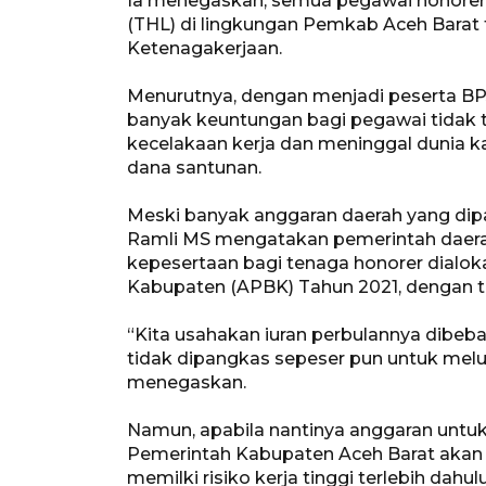
Ia menegaskan, semua pegawai honorer a
(THL) di lingkungan Pemkab Aceh Barat 
Ketenagakerjaan.
Menurutnya, dengan menjadi peserta B
banyak keuntungan bagi pegawai tidak te
kecelakaan kerja dan meninggal dunia 
dana santunan.
Meski banyak anggaran daerah yang dip
Ramli MS mengatakan pemerintah daera
kepesertaan bagi tenaga honorer dialok
Kabupaten (APBK) Tahun 2021, dengan 
“Kita usahakan iuran perbulannya dibeb
tidak dipangkas sepeser pun untuk melu
menegaskan.
Namun, apabila nantinya anggaran untuk
Pemerintah Kabupaten Aceh Barat akan
memilki risiko kerja tinggi terlebih dahulu