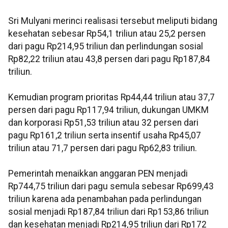
Sri Mulyani merinci realisasi tersebut meliputi bidang
kesehatan sebesar Rp54,1 triliun atau 25,2 persen
dari pagu Rp214,95 triliun dan perlindungan sosial
Rp82,22 triliun atau 43,8 persen dari pagu Rp187,84
triliun.
Kemudian program prioritas Rp44,44 triliun atau 37,7
persen dari pagu Rp117,94 triliun, dukungan UMKM
dan korporasi Rp51,53 triliun atau 32 persen dari
pagu Rp161,2 triliun serta insentif usaha Rp45,07
triliun atau 71,7 persen dari pagu Rp62,83 triliun.
Pemerintah menaikkan anggaran PEN menjadi
Rp744,75 triliun dari pagu semula sebesar Rp699,43
triliun karena ada penambahan pada perlindungan
sosial menjadi Rp187,84 triliun dari Rp153,86 triliun
dan kesehatan menjadi Rp214,95 triliun dari Rp172