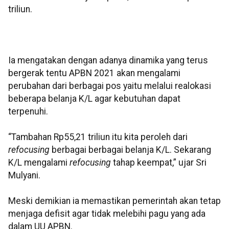
triliun.
Ia mengatakan dengan adanya dinamika yang terus
bergerak tentu APBN 2021 akan mengalami
perubahan dari berbagai pos yaitu melalui realokasi
beberapa belanja K/L agar kebutuhan dapat
terpenuhi.
“Tambahan Rp55,21 triliun itu kita peroleh dari
refocusing
berbagai berbagai belanja K/L. Sekarang
K/L mengalami
refocusing
tahap keempat,” ujar Sri
Mulyani.
Meski demikian ia memastikan pemerintah akan tetap
menjaga defisit agar tidak melebihi pagu yang ada
dalam UU APBN.