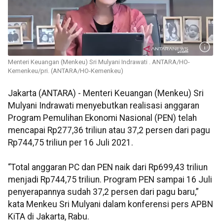
Menteri Keuangan (Menkeu) Sri Mulyani Indrawati . ANTARA/HO-
Kemenkeu/pri. (ANTARA/HO-Kemenkeu)
Jakarta (ANTARA) - Menteri Keuangan (Menkeu) Sri
Mulyani Indrawati menyebutkan realisasi anggaran
Program Pemulihan Ekonomi Nasional (PEN) telah
mencapai Rp277,36 triliun atau 37,2 persen dari pagu
Rp744,75 triliun per 16 Juli 2021.
“Total anggaran PC dan PEN naik dari Rp699,43 triliun
menjadi Rp744,75 triliun. Program PEN sampai 16 Juli
penyerapannya sudah 37,2 persen dari pagu baru,”
kata Menkeu Sri Mulyani dalam konferensi pers APBN
KiTA di Jakarta, Rabu.