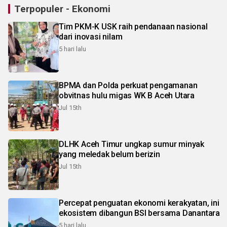
Terpopuler - Ekonomi
Tim PKM-K USK raih pendanaan nasional
dari inovasi nilam
5 hari lalu
BPMA dan Polda perkuat pengamanan
obvitnas hulu migas WK B Aceh Utara
Jul 15th
DLHK Aceh Timur ungkap sumur minyak
yang meledak belum berizin
Jul 15th
Percepat penguatan ekonomi kerakyatan, ini
ekosistem dibangun BSI bersama Danantara
5 hari lalu