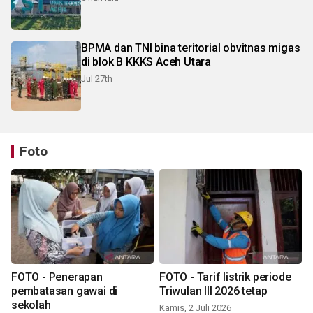
BPMA dan TNI bina teritorial obvitnas migas
di blok B KKKS Aceh Utara
Jul 27th
Foto
FOTO - Penerapan
FOTO - Tarif listrik periode
pembatasan gawai di
Triwulan III 2026 tetap
sekolah
Kamis, 2 Juli 2026