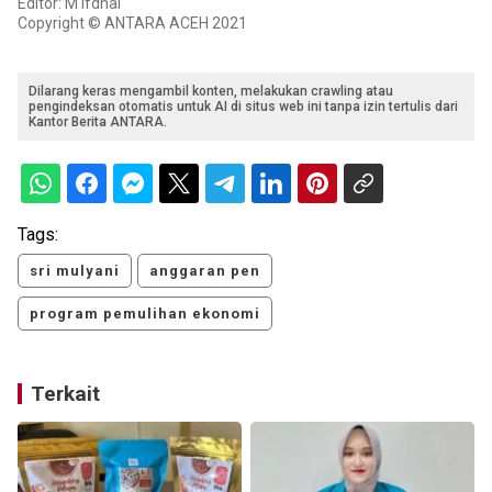
Editor: M Ifdhal
Copyright © ANTARA ACEH 2021
Dilarang keras mengambil konten, melakukan crawling atau
pengindeksan otomatis untuk AI di situs web ini tanpa izin tertulis dari
Kantor Berita ANTARA.
Tags:
sri mulyani
anggaran pen
program pemulihan ekonomi
Terkait