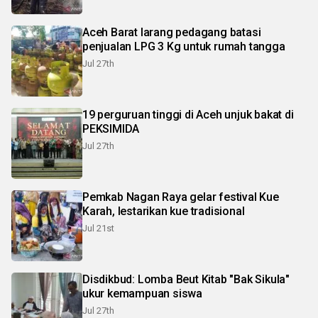
Aceh Barat larang pedagang batasi
penjualan LPG 3 Kg untuk rumah tangga
Jul 27th
19 perguruan tinggi di Aceh unjuk bakat di
PEKSIMIDA
Jul 27th
Pemkab Nagan Raya gelar festival Kue
Karah, lestarikan kue tradisional
Jul 21st
Disdikbud: Lomba Beut Kitab "Bak Sikula"
ukur kemampuan siswa
Jul 27th