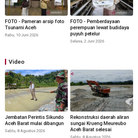
FOTO - Pameran arsip foto
FOTO - Pemberdayaan
Tsunami Aceh
perempuan lewat budidaya
puyuh petelur
Rabu, 10 Juni 2026
Selasa, 2 Juni 2026
Video
Jembatan Perintis Sikundo
Rekonstruksi daerah aliran
Aceh Barat mulai dibangun
sungai Krueng Meureubo
Aceh Barat selesai
Sabtu, 8 Agustus 2026
Sabtu, 8 Agustus 2026