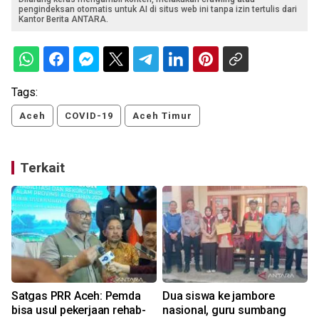
pengindeksan otomatis untuk AI di situs web ini tanpa izin tertulis dari
Kantor Berita ANTARA.
Tags:
Aceh
COVID-19
Aceh Timur
Terkait
Satgas PRR Aceh: Pemda
Dua siswa ke jambore
bisa usul pekerjaan rehab-
nasional, guru sumbang