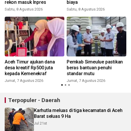
rekon masuk Inpres
biaya
Sabtu, 8 Agustus 2026
Sabtu, 8 Agustus 2026
Aceh Timur ajukan dana
Pemkab Simeulue pastikan
desa kreatif Rp500 juta
beras bantuan penuhi
kepada Kemenekraf
standar mutu
Jumat, 7 Agustus 2026
Jumat, 7 Agustus 2026
Terpopuler - Daerah
Karhutla meluas di tiga kecamatan di Aceh
Barat seluas 9 Ha
Jul 21st