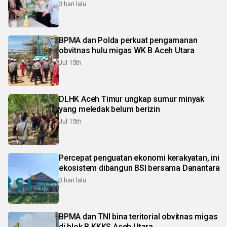
3 hari lalu
BPMA dan Polda perkuat pengamanan
obvitnas hulu migas WK B Aceh Utara
Jul 15th
DLHK Aceh Timur ungkap sumur minyak
yang meledak belum berizin
Jul 15th
Percepat penguatan ekonomi kerakyatan, ini
ekosistem dibangun BSI bersama Danantara
3 hari lalu
BPMA dan TNI bina teritorial obvitnas migas
di blok B KKKS Aceh Utara