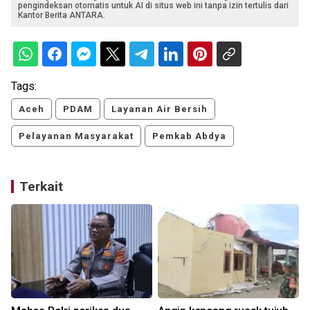
pengindeksan otomatis untuk AI di situs web ini tanpa izin tertulis dari
Kantor Berita ANTARA.
Tags:
Aceh
PDAM
Layanan Air Bersih
Pelayanan Masyarakat
Pemkab Abdya
Terkait