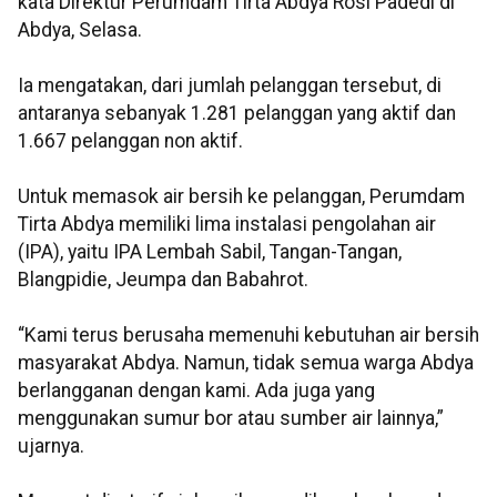
kata Direktur Perumdam Tirta Abdya Rosi Padedi di
Abdya, Selasa.
Ia mengatakan, dari jumlah pelanggan tersebut, di
antaranya sebanyak 1.281 pelanggan yang aktif dan
1.667 pelanggan non aktif.
Untuk memasok air bersih ke pelanggan, Perumdam
Tirta Abdya memiliki lima instalasi pengolahan air
(IPA), yaitu IPA Lembah Sabil, Tangan-Tangan,
Blangpidie, Jeumpa dan Babahrot.
“Kami terus berusaha memenuhi kebutuhan air bersih
masyarakat Abdya. Namun, tidak semua warga Abdya
berlangganan dengan kami. Ada juga yang
menggunakan sumur bor atau sumber air lainnya,”
ujarnya.