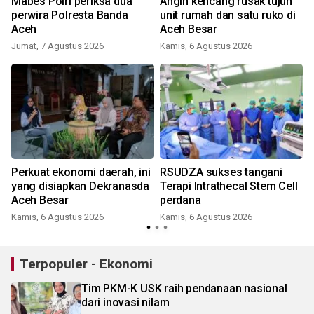
Mabes Polri periksa dua
Angin kencang rusak tujuh
perwira Polresta Banda
unit rumah dan satu ruko di
Aceh
Aceh Besar
Jumat, 7 Agustus 2026
Kamis, 6 Agustus 2026
Perkuat ekonomi daerah, ini
RSUDZA sukses tangani
yang disiapkan Dekranasda
Terapi Intrathecal Stem Cell
Aceh Besar
perdana
Kamis, 6 Agustus 2026
Kamis, 6 Agustus 2026
Terpopuler - Ekonomi
Tim PKM-K USK raih pendanaan nasional
dari inovasi nilam