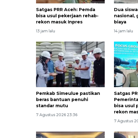
Satgas PRR Aceh: Pemda
Dua siswa
bisa usul pekerjaan rehab-
nasional,
rekon masuk Inpres
biaya
13 jam lalu
14 jam lalu
Pemkab Simeulue pastikan
Satgas PR
beras bantuan penuhi
Pemerinta
standar mutu
bisa usul
rekon mas
7 Agustus 2026 23:36
7 Agustus 2