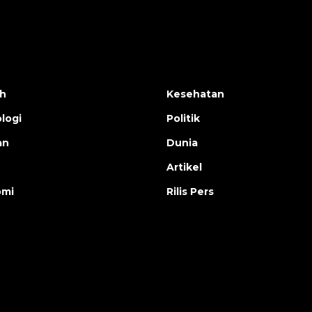
h
Kesehatan
logi
Politik
an
Dunia
Artikel
omi
Rilis Pers