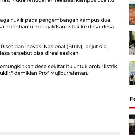
enas. Mudah-mudahan realisasi kampus dua itu
rtenaga nuklir pada pengembangan kampus dua
isa membantu mengalirkan listrik ke desa-desa
iset dan Inovasi Nasional (BRIN), lanjut dia,
sa tersebut bisa direalisasikan.
emungkinkan desa sekitar itu untuk ambil listrik
klir," demikian Prof Mujiburrahman.
F