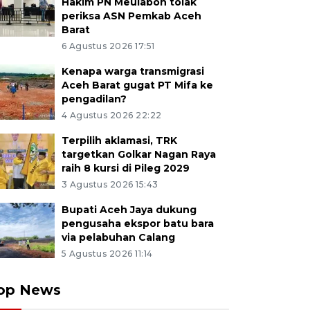
Hakim PN Meulaboh tolak
periksa ASN Pemkab Aceh
Barat
6 Agustus 2026 17:51
Kenapa warga transmigrasi
Aceh Barat gugat PT Mifa ke
pengadilan?
4 Agustus 2026 22:22
Terpilih aklamasi, TRK
targetkan Golkar Nagan Raya
raih 8 kursi di Pileg 2029
3 Agustus 2026 15:43
Bupati Aceh Jaya dukung
pengusaha ekspor batu bara
via pelabuhan Calang
5 Agustus 2026 11:14
op News