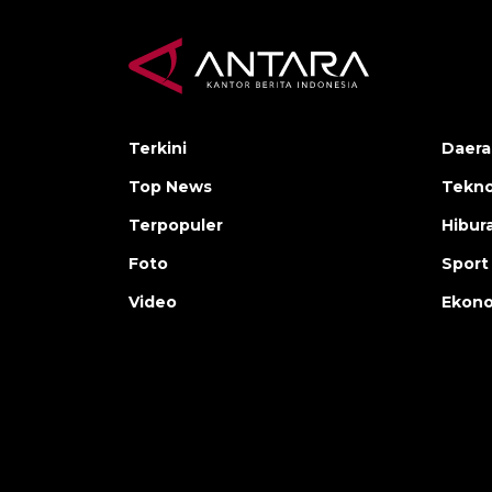
Terkini
Daera
Top News
Tekno
Terpopuler
Hibur
Foto
Sport
Video
Ekon