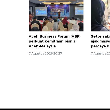
Aceh Business Forum (ABF)
Setor zak
perkuat kemitraan bisnis
ajak masy
Aceh-Malaysia
percaya B
7 Agustus 2026 20:27
7 Agustus 2