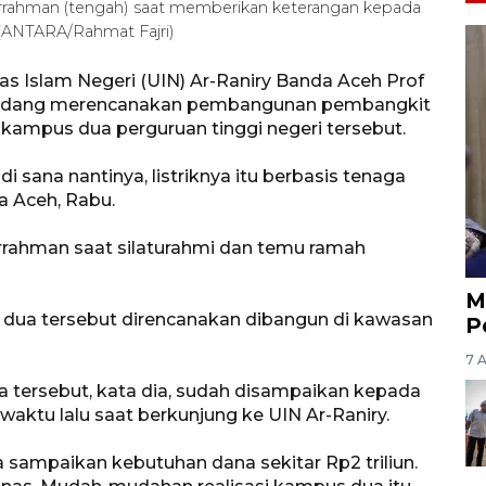
urrahman (tengah) saat memberikan keterangan kepada
 (ANTARA/Rahmat Fajri)
as Islam Negeri (UIN) Ar-Raniry Banda Aceh Prof
sedang merencanakan pembangunan pembangkit
di kampus dua perguruan tinggi negeri tersebut.
i sana nantinya, listriknya itu berbasis tenaga
da Aceh, Rabu.
rrahman saat silaturahmi dan temu ramah
M
ua tersebut direncanakan dibangun di kawasan
P
7 
tersebut, kata dia, sudah disampaikan kepada
waktu lalu saat berkunjung ke UIN Ar-Raniry.
 sampaikan kebutuhan dana sekitar Rp2 triliun.