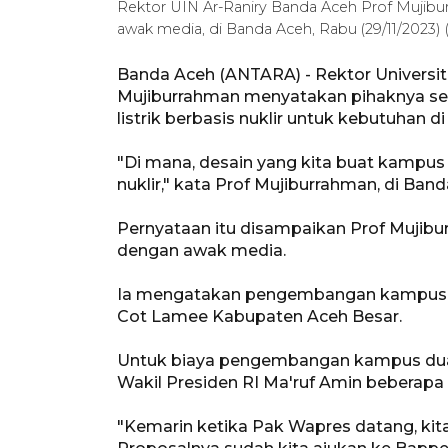
Rektor UIN Ar-Raniry Banda Aceh Prof Mujib
awak media, di Banda Aceh, Rabu (29/11/2023)
Banda Aceh (ANTARA) - Rektor Universit
Mujiburrahman menyatakan pihaknya 
listrik berbasis nuklir untuk kebutuhan 
"Di mana, desain yang kita buat kampus d
nuklir," kata Prof Mujiburrahman, di Ban
Pernyataan itu disampaikan Prof Mujibu
dengan awak media.
Ia mengatakan pengembangan kampus d
Cot Lamee Kabupaten Aceh Besar.
Untuk biaya pengembangan kampus dua 
Wakil Presiden RI Ma'ruf Amin beberapa 
"Kemarin ketika Pak Wapres datang, kita