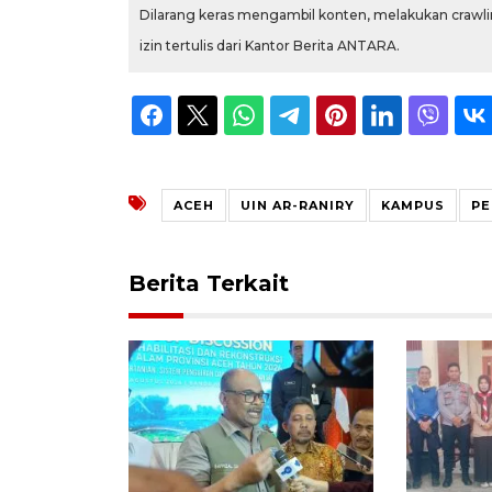
Dilarang keras mengambil konten, melakukan crawlin
izin tertulis dari Kantor Berita ANTARA.
ACEH
UIN AR-RANIRY
KAMPUS
PE
Berita Terkait