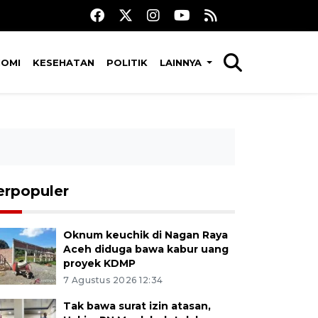
NOMI
KESEHATAN
POLITIK
LAINNYA
erpopuler
Oknum keuchik di Nagan Raya
Aceh diduga bawa kabur uang
proyek KDMP
7 Agustus 2026 12:34
Tak bawa surat izin atasan,