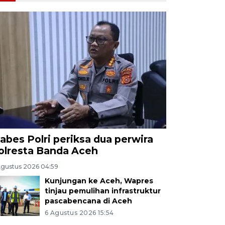
abes Polri periksa dua perwira
olresta Banda Aceh
Agustus 2026 04:59
Kunjungan ke Aceh, Wapres
tinjau pemulihan infrastruktur
pascabencana di Aceh
6 Agustus 2026 15:54