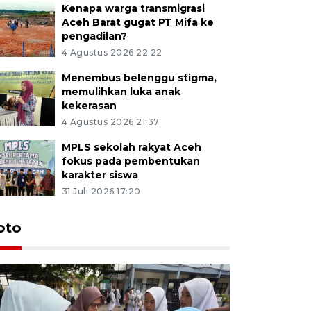
Kenapa warga transmigrasi
Aceh Barat gugat PT Mifa ke
pengadilan?
4 Agustus 2026 22:22
Menembus belenggu stigma,
memulihkan luka anak
kekerasan
4 Agustus 2026 21:37
MPLS sekolah rakyat Aceh
fokus pada pembentukan
karakter siswa
31 Juli 2026 17:20
oto