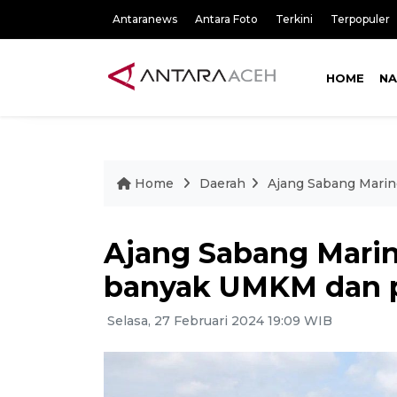
Antaranews
Antara Foto
Terkini
Terpopuler
HOME
NA
Home
Daerah
Ajang Sabang Marin
Ajang Sabang Marine
banyak UMKM dan p
Selasa, 27 Februari 2024 19:09 WIB