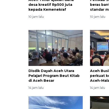
desa kreatif Rp500 juta
beras ban
kepada Kemenekraf
standar 
10 jam lalu
10 jam lalu
Disdik Dayah Aceh Utara
Aceh Busi
Pelajari Program Beut Kitab
perkuat k
di Aceh Besar
Aceh-Mala
14 jam lalu
14 jam lalu