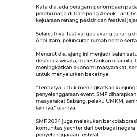
Kata dia, ada beragam perlombaan pada a
perahu naga di Gampong Aneuk Laot, fi
kejuaraan renang pesisir dan festival jaj
Selanjutnya, festival geulayang tunang d
Anoi Itam, peluncuran rumah nemo serta c
Menurut dia, ajang ini menjadi salah sa
destinasi wisata, melestarikan nilai-nila
meningkatkan ekonomi masyarakat, serta
untuk menyalurkan bakatnya.
"Tentunya untuk meningkatkan kunjung
penyelenggaraan event. SMF diharapkan
masyarakat Sabang, pelaku UMKM, senima
lainnya," ujarnya.
SMF 2024 juga melakukan berkolaborasi d
komunitas yachter dari berbagai negara 
penyelenggaraan festival.