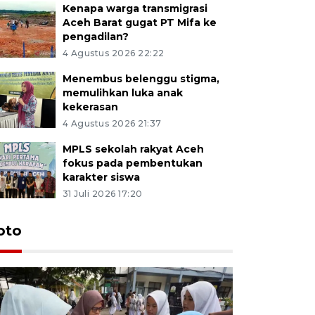
Kenapa warga transmigrasi
Aceh Barat gugat PT Mifa ke
pengadilan?
4 Agustus 2026 22:22
Menembus belenggu stigma,
memulihkan luka anak
kekerasan
4 Agustus 2026 21:37
MPLS sekolah rakyat Aceh
fokus pada pembentukan
karakter siswa
31 Juli 2026 17:20
oto