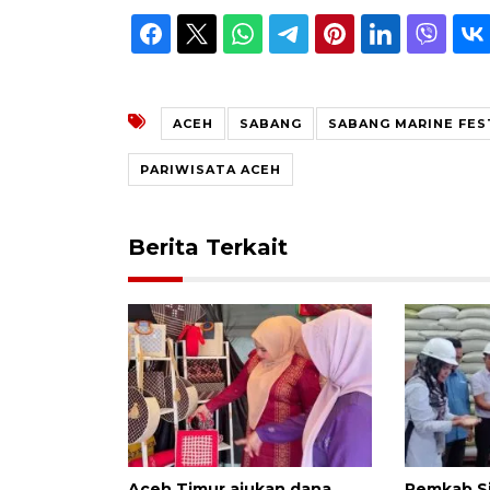
ACEH
SABANG
SABANG MARINE FES
PARIWISATA ACEH
Berita Terkait
Aceh Timur ajukan dana
Pemkab S