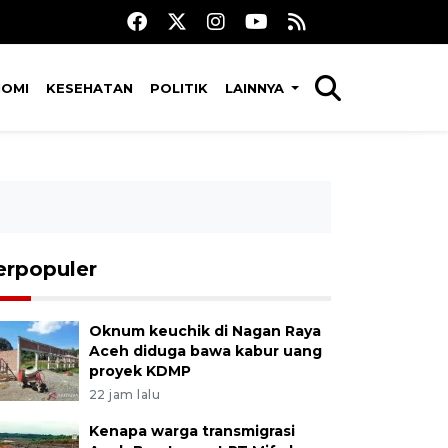
NOMI
KESEHATAN
POLITIK
LAINNYA
erpopuler
Oknum keuchik di Nagan Raya
Aceh diduga bawa kabur uang
proyek KDMP
22 jam lalu
Kenapa warga transmigrasi