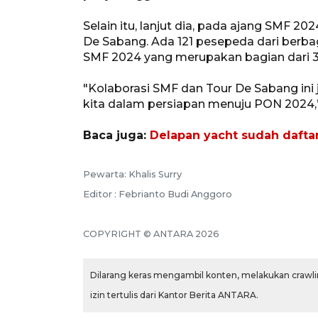
Selain itu, lanjut dia, pada ajang SMF 
De Sabang. Ada 121 pesepeda dari berbag
SMF 2024 yang merupakan bagian dari 31,
"Kolaborasi SMF dan Tour De Sabang ini
kita dalam persiapan menuju PON 2024,”
Baca juga:
Delapan yacht sudah daftar
Pewarta: Khalis Surry
Editor : Febrianto Budi Anggoro
COPYRIGHT © ANTARA 2026
Dilarang keras mengambil konten, melakukan crawlin
izin tertulis dari Kantor Berita ANTARA.