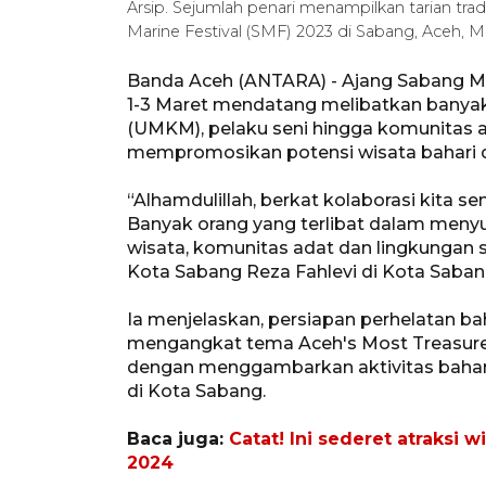
Arsip. Sejumlah penari menampilkan tarian trad
Marine Festival (SMF) 2023 di Sabang, Aceh, 
Banda Aceh (ANTARA) - Ajang Sabang Mar
1-3 Maret mendatang melibatkan banyak
(UMKM), pelaku seni hingga komunitas 
mempromosikan potensi wisata bahari da
“Alhamdulillah, berkat kolaborasi kita 
Banyak orang yang terlibat dalam menyu
wisata, komunitas adat dan lingkungan s
Kota Sabang Reza Fahlevi di Kota Sabang
Ia menjelaskan, persiapan perhelatan bah
mengangkat tema Aceh's Most Treasured
dengan menggambarkan aktivitas bahari
di Kota Sabang.
Baca juga:
Catat! Ini sederet atraksi 
2024