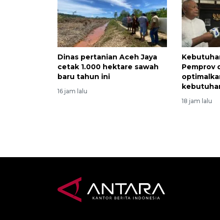
Dinas pertanian Aceh Jaya
Kebutuha
cetak 1.000 hektare sawah
Pemprov 
baru tahun ini
optimalka
kebutuha
16 jam lalu
18 jam lalu