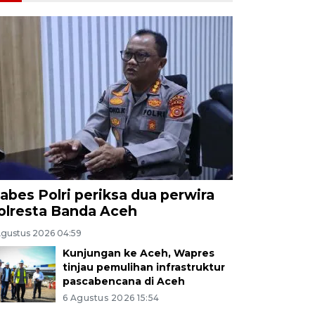
abes Polri periksa dua perwira
olresta Banda Aceh
Agustus 2026 04:59
Kunjungan ke Aceh, Wapres
tinjau pemulihan infrastruktur
pascabencana di Aceh
6 Agustus 2026 15:54