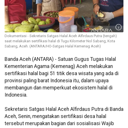
Dokumentasi - Sekretaris Satgas Halal Aceh Alfirdaus Putra (tengah)
saat melakukan sertifikasi halal di Tugu Kilometer Nol Sabang, Kota
Sabang, Aceh. (ANTARA/HO-Satgas Halal Kemenag Aceh)
Banda Aceh (ANTARA) - Satuan Gugus Tugas Halal
Kementerian Agama (Kemenag) Aceh melakukan
sertifikasi halal bagi 51 titik desa wisata yang ada di
provinsi paling barat Indonesia itu, dalam upaya
membangun dan memperkuat ekosistem halal di
Indonesia.
Sekretaris Satgas Halal Aceh Alfirdaus Putra di Banda
Aceh, Senin, mengatakan sertifikasi desa halal
tersebut merupakan bagian dari sosialisasi Wajib