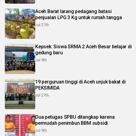
Aceh Barat larang pedagang batasi
penjualan LPG 3 Kg untuk rumah tangga
Jul 27th
Kepsek: Siswa SRMA 2 Aceh Besar belajar di
gedung baru
Jul 9th
19 perguruan tinggi di Aceh unjuk bakat di
PEKSIMIDA
Jul 27th
Dua petugas SPBU ditangkap karena
permudah penimbun BBM subsidi
Jul 9th