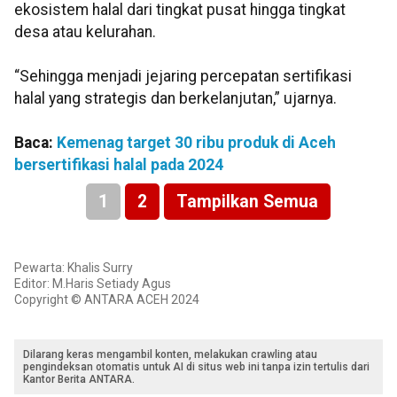
ekosistem halal dari tingkat pusat hingga tingkat
desa atau kelurahan.
“Sehingga menjadi jejaring percepatan sertifikasi
halal yang strategis dan berkelanjutan,” ujarnya.
Baca:
Kemenag target 30 ribu produk di Aceh
bersertifikasi halal pada 2024
1
2
Tampilkan Semua
Pewarta: Khalis Surry
Editor: M.Haris Setiady Agus
Copyright © ANTARA ACEH 2024
Dilarang keras mengambil konten, melakukan crawling atau
pengindeksan otomatis untuk AI di situs web ini tanpa izin tertulis dari
Kantor Berita ANTARA.