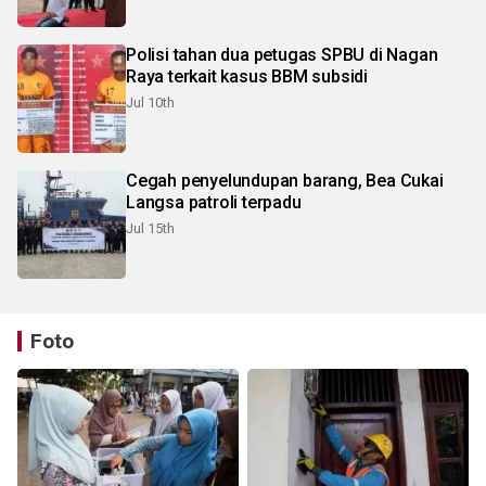
Polisi tahan dua petugas SPBU di Nagan
Raya terkait kasus BBM subsidi
Jul 10th
Cegah penyelundupan barang, Bea Cukai
Langsa patroli terpadu
Jul 15th
Foto