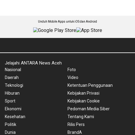
Unduh Mobile Apps untuk iOS dan Android
Jelajahi ANTARA News Aceh
Nasional
Foto
Daerah
Video
Teknologi
Ketentuan Penggunaan
Hiburan
Kebijakan Privasi
Sport
Kebijakan Cookie
Ekonomi
Pedoman Media Siber
Kesehatan
Tentang Kami
Politik
Rilis Pers
Dunia
BrandA