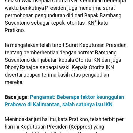
selaku Wakil Kepala Otorita IKN. Kemudian beberapa
waktu berikutnya Presiden juga menerima surat
permohonan pengunduran diri dari Bapak Bambang
Susantono sebagai kepala otoritas IKN," kata
Pratikno.
Ia mengatakan telah terbit Surat Keputusan Presiden
tentang pemberhentian dengan hormat Bambang
Susantono dari jabatan kepala Otorita IKN dan juga
Dhony Rahajoe sebagai wakil Kepala Otorita IKN
disertai ucapan terima kasih atas pengabdian
mereka.
Baca juga:
Pengamat: Beberapa faktor keunggulan
Prabowo di Kalimantan, salah satunya isu IKN
Menindaklanjuti hal itu, kata Pratikno, telah terbit per
hari ini Keputusan Presiden (Keppres) yang