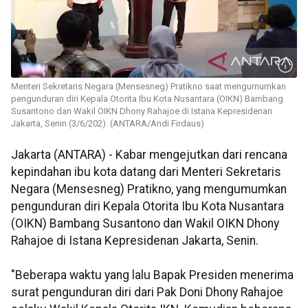
Menteri Sekretaris Negara (Mensesneg) Pratikno saat mengumumkan
pengunduran diri Kepala Otorita Ibu Kota Nusantara (OIKN) Bambang
Susantono dan Wakil OIKN Dhony Rahajoe di Istana Kepresidenan
Jakarta, Senin (3/6/202). (ANTARA/Andi Firdaus)
Jakarta (ANTARA) - Kabar mengejutkan dari rencana
kepindahan ibu kota datang dari Menteri Sekretaris
Negara (Mensesneg) Pratikno, yang mengumumkan
pengunduran diri Kepala Otorita Ibu Kota Nusantara
(OIKN) Bambang Susantono dan Wakil OIKN Dhony
Rahajoe di Istana Kepresidenan Jakarta, Senin.
"Beberapa waktu yang lalu Bapak Presiden menerima
surat pengunduran diri dari Pak Doni Dhony Rahajoe