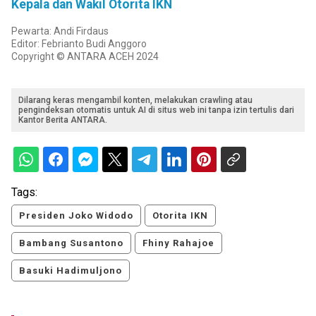
Kepala dan Wakil Otorita IKN
Pewarta: Andi Firdaus
Editor: Febrianto Budi Anggoro
Copyright © ANTARA ACEH 2024
Dilarang keras mengambil konten, melakukan crawling atau
pengindeksan otomatis untuk AI di situs web ini tanpa izin tertulis dari
Kantor Berita ANTARA.
Tags:
Presiden Joko Widodo
Otorita IKN
Bambang Susantono
Fhiny Rahajoe
Basuki Hadimuljono