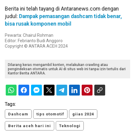
Berita ini telah tayang di Antaranews.com dengan
judul:
Dampak pemasangan dashcam tidak benar,
bisa rusak komponen mobil
Pewarta: Chairul Rohman
Editor: Febrianto Budi Anggoro
Copyright © ANTARA ACEH 2024
Dilarang keras mengambil konten, melakukan crawling atau
pengindeksan otomatis untuk AI di situs web ini tanpa izin tertulis dari
Kantor Berita ANTARA.
Tags:
Dashcam
tips otomotif
giias 2024
Berita aceh hari ini
Teknologi