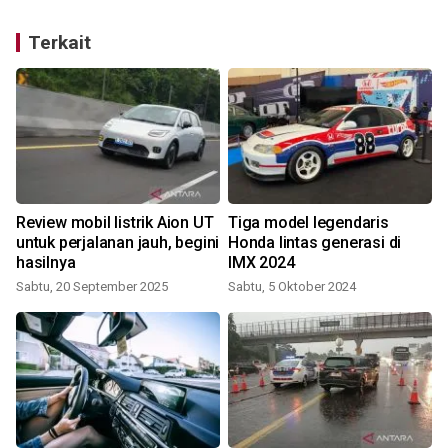
Terkait
Review mobil listrik Aion UT
Tiga model legendaris
untuk perjalanan jauh, begini
Honda lintas generasi di
hasilnya
IMX 2024
J
Sabtu, 20 September 2025
Sabtu, 5 Oktober 2024