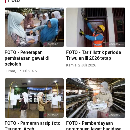
Foto
FOTO - Penerapan
FOTO - Tarif listrik periode
pembatasan gawai di
Triwulan III 2026 tetap
sekolah
Kamis, 2 Juli 2026
Jumat, 17 Juli 2026
FOTO - Pameran arsip foto
FOTO - Pemberdayaan
Tsunami Aceh
perempuan lewat budidaya