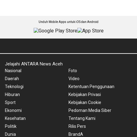
Unduh Mobile Apps untuk iOS dan Android
Jelajahi ANTARA News Aceh
Nasional
Foto
Daerah
Video
Teknologi
Ketentuan Penggunaan
Hiburan
Kebijakan Privasi
Sport
Kebijakan Cookie
Ekonomi
Pedoman Media Siber
Kesehatan
Tentang Kami
Politik
Rilis Pers
Dunia
BrandA