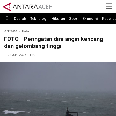
Daerah
Teknologi
Hiburan
Sport
Ekonomi
Kesehat
ANTARA
Foto
FOTO - Peringatan dini angın kencang
dan gelombang tinggi
23 Juni 2025 14:30