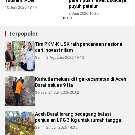
Tsunami Aceh
perempuan lewat budidaya
puyuh petelur
10 Juni 2026 18:14
2 Juni 2026 10:35
Terpopuler
Tim PKM-K USK raih pendanaan nasional
dari inovasi nilam
Senin, 3 Agustus 2026 19:10
Karhutla meluas di tiga kecamatan di Aceh
Barat seluas 9 Ha
Selasa, 21 Juli 2026 20:02
Aceh Barat larang pedagang batasi
penjualan LPG 3 Kg untuk rumah tangga
Senin, 27 Juli 2026 14:35