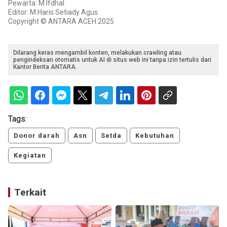
Pewarta: M Ifdhal
Editor: M.Haris Setiady Agus
Copyright © ANTARA ACEH 2025
Dilarang keras mengambil konten, melakukan crawling atau
pengindeksan otomatis untuk AI di situs web ini tanpa izin tertulis dari
Kantor Berita ANTARA.
Tags:
Donor darah
Asn
Setda
Kebutuhan
Kegiatan
Terkait