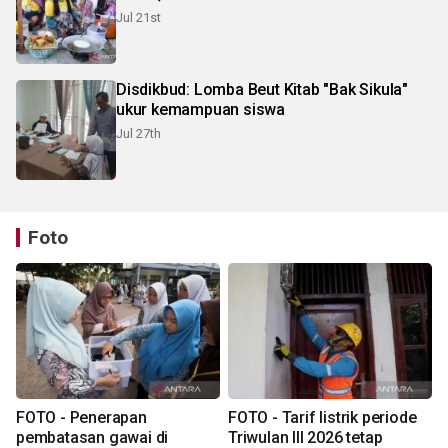
Jul 21st
Disdikbud: Lomba Beut Kitab "Bak Sikula"
ukur kemampuan siswa
Jul 27th
Foto
FOTO - Penerapan
FOTO - Tarif listrik periode
pembatasan gawai di
Triwulan III 2026 tetap