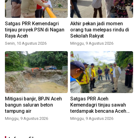
Satgas PRR Kemendagri
Akhir pekan jadi momen
tinjau proyek PSN di Nagan
orang tua melepas rindu di
Raya Aceh
Sekolah Rakyat
Senin, 10 Agustus 2026
Minggu, 9 Agustus 2026
Mitigasi banjir, BPJN Aceh
Satgas PRR Aceh
bangun saluran beton
Kemendagri tinjau sawah
tampung air
terdampak bencana Aceh
Barat
Minggu, 9 Agustus 2026
Minggu, 9 Agustus 2026