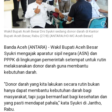
Wakil Bupati Aceh Besar Drs Syukri sedang donor darah di Kantor
Bupati Aceh Besar, Rabu (27/8) (ANTARA/HO-MC Aceh Besar)
Banda Aceh (ANTARA) - Wakil Bupati Aceh Besar
Syukri mengajak aparatur sipil negara (ASN) dan
PPPK di lingkungan pemerintah setempat untuk rutin
melaksanakan donor darah guna membantu
kebutuhan darah.
"Donor darah yang kita lakukan secara rutin bukan
hanya dapat membantu kebutuhan darah bagi
masyarakat, tapi juga bermanfaat bagi kesehatan dan
yang pasti mendapat pahala," kata Syukri di Jantho,
Rabu.