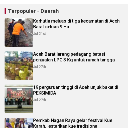
Terpopuler - Daerah
Karhutla meluas di tiga kecamatan di Aceh
Barat seluas 9 Ha
Jul 21st
Aceh Barat larang pedagang batasi
penjualan LPG 3 Kg untuk rumah tangga
Jul 27th
19 perguruan tinggi di Aceh unjuk bakat di
PEKSIMIDA
Jul 27th
Pemkab Nagan Raya gelar festival Kue
Karah, lestarikan kue tradisional