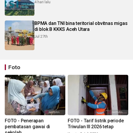
4 hari lalu
BPMA dan TNI bina teritorial obvitnas migas
di blok B KKKS Aceh Utara
Jul 27th
Foto
FOTO - Penerapan
FOTO - Tarif listrik periode
pembatasan gawai di
Triwulan III 2026 tetap
sekolah