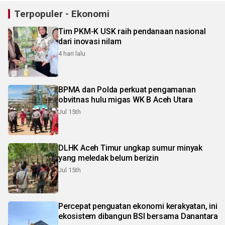
Terpopuler - Ekonomi
Tim PKM-K USK raih pendanaan nasional
dari inovasi nilam
4 hari lalu
BPMA dan Polda perkuat pengamanan
obvitnas hulu migas WK B Aceh Utara
Jul 15th
DLHK Aceh Timur ungkap sumur minyak
yang meledak belum berizin
Jul 15th
Percepat penguatan ekonomi kerakyatan, ini
ekosistem dibangun BSI bersama Danantara