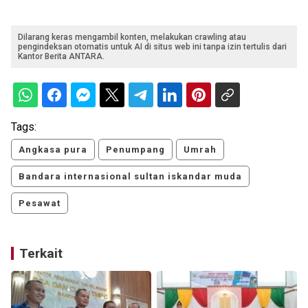
Dilarang keras mengambil konten, melakukan crawling atau
pengindeksan otomatis untuk AI di situs web ini tanpa izin tertulis dari
Kantor Berita ANTARA.
Tags:
Angkasa pura
Penumpang
Umrah
Bandara internasional sultan iskandar muda
Pesawat
Terkait