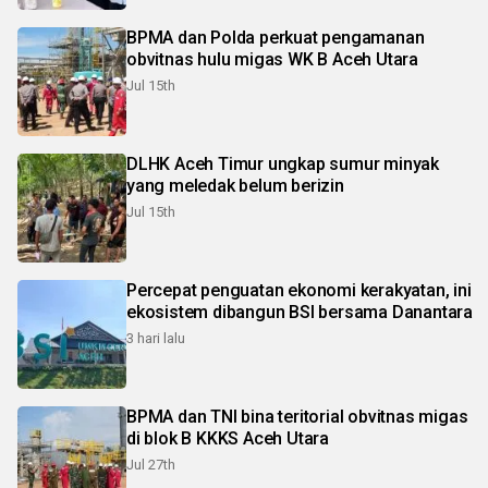
BPMA dan Polda perkuat pengamanan
obvitnas hulu migas WK B Aceh Utara
Jul 15th
DLHK Aceh Timur ungkap sumur minyak
yang meledak belum berizin
Jul 15th
Percepat penguatan ekonomi kerakyatan, ini
ekosistem dibangun BSI bersama Danantara
3 hari lalu
BPMA dan TNI bina teritorial obvitnas migas
di blok B KKKS Aceh Utara
Jul 27th