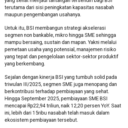
yang sehat menjadi tantangan tersendiri bagi BSI
terutama dari sisi peningkatan kapasitas nasabah
maupun pengembangan usahanya.
Untuk itu, BSI membangun strategi akselerasi
segmen non bankable, mikro hingga SME sehingga
mampu bersaing, sustain dan mapan. Yakni melalui
pemetaan usaha yang potensial, manajemen risiko
yang tepat dan pengelolaan sektor-sektor produktif
yang berkembang.
Sejalan dengan kinerja BSI yang tumbuh solid pada
triwulan III/2025, segmen SME juga menopang dan
berkontribusi terhadap pembiayaan yang sehat.
Hingga September 2025, pembiayaan SME BSI
mencapai Rp22,94 triliun, naik 12,20 persen YoY. Saat
ini, lebih dari 15ribu nasabah telah masuk dalam
ekosistem pembiayaan tersebut.