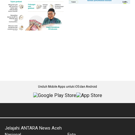
Unduh Mobile Apps untuk iOS dan Android
Jelajahi ANTARA News Aceh
Nasional
Foto