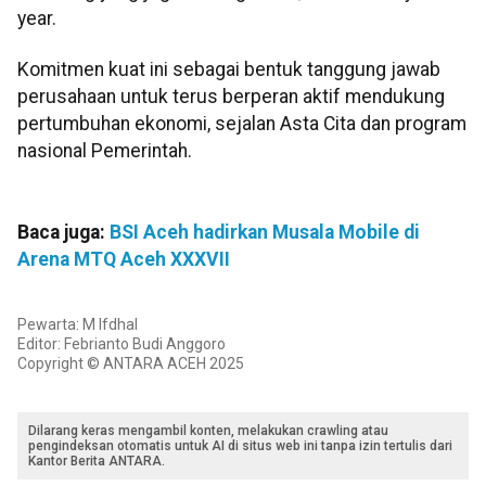
year.
Komitmen kuat ini sebagai bentuk tanggung jawab
perusahaan untuk terus berperan aktif mendukung
pertumbuhan ekonomi, sejalan Asta Cita dan program
nasional Pemerintah.
Baca juga:
BSI Aceh hadirkan Musala Mobile di
Arena MTQ Aceh XXXVII
Pewarta: M Ifdhal
Editor: Febrianto Budi Anggoro
Copyright © ANTARA ACEH 2025
Dilarang keras mengambil konten, melakukan crawling atau
pengindeksan otomatis untuk AI di situs web ini tanpa izin tertulis dari
Kantor Berita ANTARA.