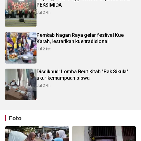
PEKSIMIDA
Jul 27th
Pemkab Nagan Raya gelar festival Kue
Karah, lestarikan kue tradisional
Jul 21st
Disdikbud: Lomba Beut Kitab "Bak Sikula"
ukur kemampuan siswa
Jul 27th
Foto