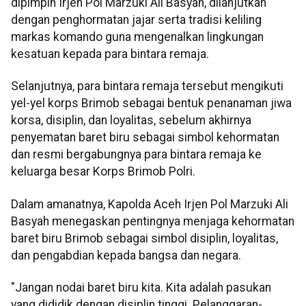
dipimpin Irjen Pol Marzuki Ali Basyah, dilanjutkan
dengan penghormatan jajar serta tradisi keliling
markas komando guna mengenalkan lingkungan
kesatuan kepada para bintara remaja.
Selanjutnya, para bintara remaja tersebut mengikuti
yel-yel korps Brimob sebagai bentuk penanaman jiwa
korsa, disiplin, dan loyalitas, sebelum akhirnya
penyematan baret biru sebagai simbol kehormatan
dan resmi bergabungnya para bintara remaja ke
keluarga besar Korps Brimob Polri.
Dalam amanatnya, Kapolda Aceh Irjen Pol Marzuki Ali
Basyah menegaskan pentingnya menjaga kehormatan
baret biru Brimob sebagai simbol disiplin, loyalitas,
dan pengabdian kepada bangsa dan negara.
"Jangan nodai baret biru kita. Kita adalah pasukan
yang dididik dengan disiplin tinggi. Pelanggaran-