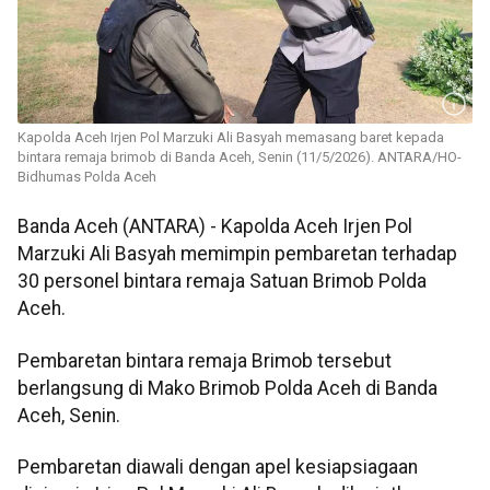
Kapolda Aceh Irjen Pol Marzuki Ali Basyah memasang baret kepada
bintara remaja brimob di Banda Aceh, Senin (11/5/2026). ANTARA/HO-
Bidhumas Polda Aceh
Banda Aceh (ANTARA) - Kapolda Aceh Irjen Pol
Marzuki Ali Basyah memimpin pembaretan terhadap
30 personel bintara remaja Satuan Brimob Polda
Aceh.
Pembaretan bintara remaja Brimob tersebut
berlangsung di Mako Brimob Polda Aceh di Banda
Aceh, Senin.
Pembaretan diawali dengan apel kesiapsiagaan