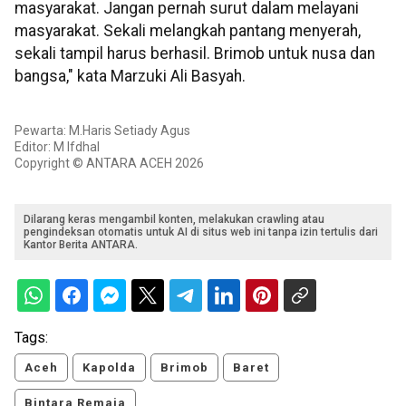
masyarakat. Jangan pernah surut dalam melayani
masyarakat. Sekali melangkah pantang menyerah,
sekali tampil harus berhasil. Brimob untuk nusa dan
bangsa," kata Marzuki Ali Basyah.
Pewarta: M.Haris Setiady Agus
Editor: M Ifdhal
Copyright © ANTARA ACEH 2026
Dilarang keras mengambil konten, melakukan crawling atau
pengindeksan otomatis untuk AI di situs web ini tanpa izin tertulis dari
Kantor Berita ANTARA.
Tags:
Aceh
Kapolda
Brimob
Baret
Bintara Remaja