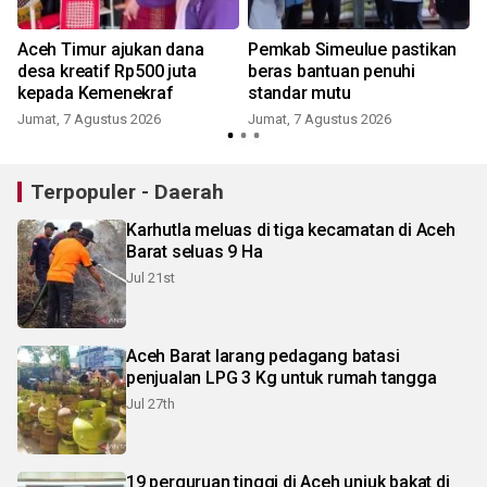
Aceh Timur ajukan dana
Pemkab Simeulue pastikan
desa kreatif Rp500 juta
beras bantuan penuhi
kepada Kemenekraf
standar mutu
Jumat, 7 Agustus 2026
Jumat, 7 Agustus 2026
Terpopuler - Daerah
Karhutla meluas di tiga kecamatan di Aceh
Barat seluas 9 Ha
Jul 21st
Aceh Barat larang pedagang batasi
penjualan LPG 3 Kg untuk rumah tangga
Jul 27th
19 perguruan tinggi di Aceh unjuk bakat di